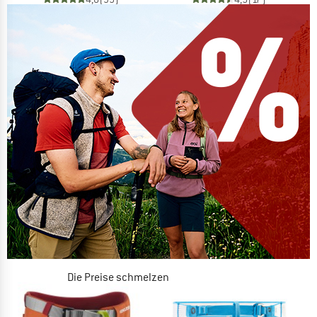
Die Preise schmelzen
JETZT BIS ZU 50% RABATT