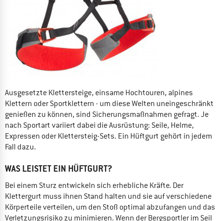
Ausgesetzte Klettersteige, einsame Hochtouren, alpines
Klettern oder Sportklettern - um diese Welten uneingeschränkt
genießen zu können, sind Sicherungsmaßnahmen gefragt. Je
nach Sportart variiert dabei die Ausrüstung: Seile, Helme,
Expressen oder Klettersteig-Sets. Ein Hüftgurt gehört in jedem
Fall dazu.
WAS LEISTET EIN HÜFTGURT?
Bei einem Sturz entwickeln sich erhebliche Kräfte. Der
Klettergurt muss ihnen Stand halten und sie auf verschiedene
Körperteile verteilen, um den Stoß optimal abzufangen und das
Verletzungsrisiko zu minimieren. Wenn der Bergsportler im Seil