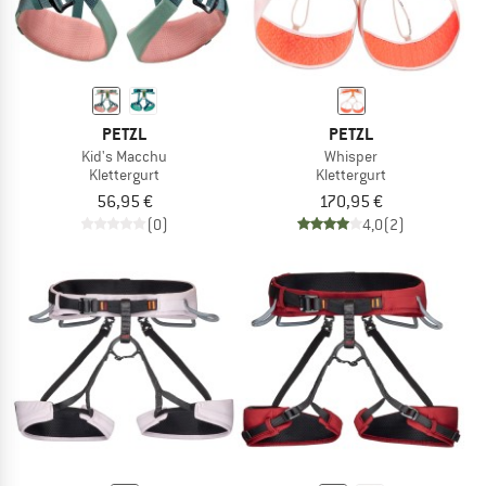
PETZL
PETZL
Kid's Macchu
Whisper
Klettergurt
Klettergurt
56,95 €
170,95 €
(0)
4,0
(2)