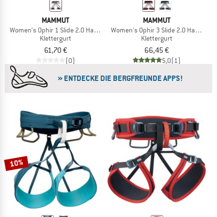
MAMMUT
MAMMUT
Women's Ophir 1 Slide 2.0 Harness
Women's Ophir 3 Slide 2.0 Harness
Klettergurt
Klettergurt
61,70 €
66,45 €
(0)
5,0
(1)
» ENTDECKE DIE BERGFREUNDE APPS!
10%