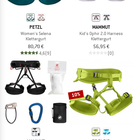
PETZL
MAMMUT
Women's Selena
Kid's Ophir 2.0 Harness
Klettergurt
Klettergurt
80,70 €
56,95 €
4,6
(9)
(0)
10%