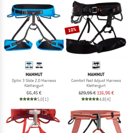
10%
MAMMUT
MAMMUT
Ophir 3 Slide 2.0 Harness
Comfort Fast Adjust Harness
Klettergurt
Klettergurt
66,45 €
129,95 €
116,96 €
5,0
(1)
4,8
(4)