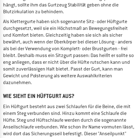
hängt, sollte ihm das Gurtzeug Stabilität geben ohne die
Blutzirkulation zu behindern.
Als Klettergurte haben sich sogenannte Sitz- oder Hüftgurte
durchgesetzt, weil sie ein Höchstmaß an Bewegungsfreiheit
und Komfort bieten. Gleichzeitig haben sie sich als sicher
bewährt, auch wenn der Oberkörper bei dieser Lösung - anders
als bei der Verwendung von Komplett- oder Brustgurten - frei
bleibt. Deshalb muss ein Sitzgurt passen: Das heißt er sollte so
eng anliegen, dass er nicht über die Hüfte rutschen kann und
somit zuverlässigen Halt bietet. Passt der Gurt, kann man
Gewicht und Polsterung als weitere Auswahlkriterien
dazunehmen.
WIE SIEHT EIN HÜFTGURT AUS?
Ein Hüftgurt besteht aus zwei Schlaufen für die Beine, die mit
einem Steg verbunden sind. Hinzu kommt eine Schlaufe die
Hüfte. Steg und Hüftschlaufe werden durch die sogenannte
Anseilschlaufe verbunden. Wie schon ihr Name vormuten lässt,
wird dort das Sicherungsseil befestigt. Dieser "Anseilpunkt"