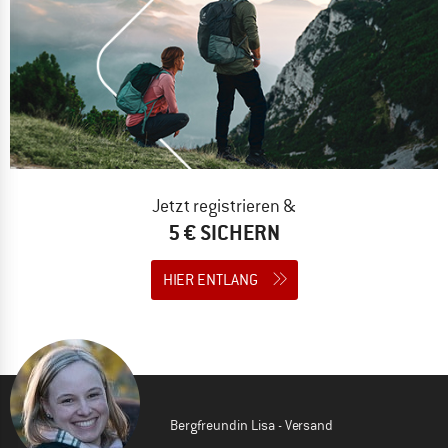
Jetzt registrieren &
5 € SICHERN
HIER ENTLANG
Bergfreundin Lisa - Versand