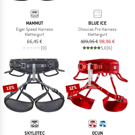
MAMMUT
BLUE ICE
Eiger Speed Harness
Choucas Pro Harness
Klettergurt
Klettergurt
66,45 €
109,95 €
98,96 €
(0)
5,0
(6)
10%
12%
SKYLOTEC
OCUN