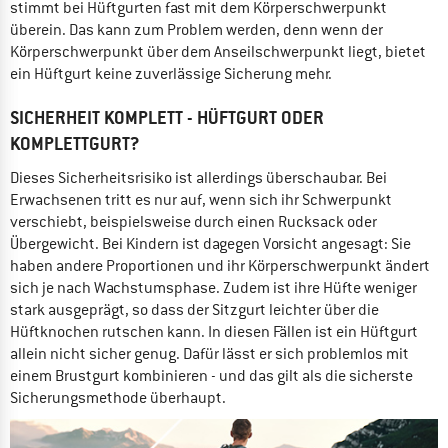
stimmt bei Hüftgurten fast mit dem Körperschwerpunkt
überein. Das kann zum Problem werden, denn wenn der
Körperschwerpunkt über dem Anseilschwerpunkt liegt, bietet
ein Hüftgurt keine zuverlässige Sicherung mehr.
SICHERHEIT KOMPLETT - HÜFTGURT ODER
KOMPLETTGURT?
Dieses Sicherheitsrisiko ist allerdings überschaubar. Bei
Erwachsenen tritt es nur auf, wenn sich ihr Schwerpunkt
verschiebt, beispielsweise durch einen Rucksack oder
Übergewicht. Bei Kindern ist dagegen Vorsicht angesagt: Sie
haben andere Proportionen und ihr Körperschwerpunkt ändert
sich je nach Wachstumsphase. Zudem ist ihre Hüfte weniger
stark ausgeprägt, so dass der Sitzgurt leichter über die
Hüftknochen rutschen kann. In diesen Fällen ist ein Hüftgurt
allein nicht sicher genug. Dafür lässt er sich problemlos mit
einem Brustgurt kombinieren - und das gilt als die sicherste
Sicherungsmethode überhaupt.