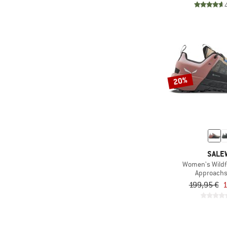
20%
SALE
Women's Wildf
Approach
199,95 €
1