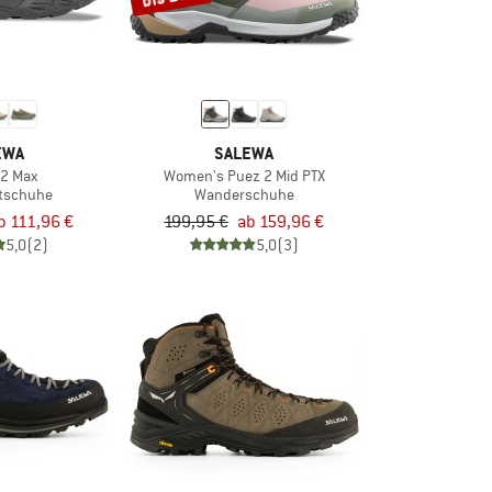
EWA
SALEWA
 2 Max
Women's Puez 2 Mid PTX
rtschuhe
Wanderschuhe
b 111,96 €
199,95 €
ab 159,96 €
5,0
(2)
5,0
(3)