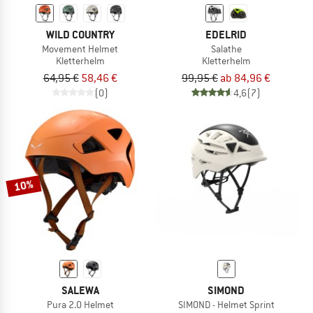
WILD COUNTRY
EDELRID
Movement Helmet
Salathe
Kletterhelm
Kletterhelm
64,95 €
58,46 €
99,95 €
ab 84,96 €
(0)
4,6
(7)
10%
SALEWA
SIMOND
Pura 2.0 Helmet
SIMOND - Helmet Sprint