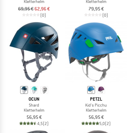
Kletterhelm
Kletterhelm
69,95 €
62,96 €
79,95 €
(0)
(0)
OCUN
PETZL
Shard
Kid's Picchu
Kletterhelm
Kletterhelm
56,95 €
56,95 €
4,5
(2)
5,0
(2)