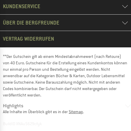
KUNDENSERVICE
ÜBER DIE BERGFREUNDE
VERTRAG WIDERRUFEN
**Der Gutschein gilt ab einem Mindestabnahmewert (nach Retoure)
von 40 Euro. Gutscheine für die Erstellung eines Kundenkontos können
nur einmal pro Person und Bestellung eingelöst werden. Nicht
anwendbar auf die Kategorien Bücher & Karten, Outdoor Lebensmittel
sowie Gutscheine. Keine Barauszahlung möglich. Nicht mit anderen
Codes kombinierbar. Der Gutschein darf nicht weitergegeben oder
veröffentlicht werden.
Highlights
Alle Inhalte im Überblick gibt es in der
Sitemap
.
BuildID XNAu5629cfyk