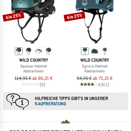
bis 25%
bis 25%
WILD COUNTRY
WILD COUNTRY
Session Helmet
Syncro Helmet
Kletterhelm
Kletterhelm
114,95 €
ab 86,21 €
94,95 €
ab 71,21 €
(0)
4,0
(1)
HILFREICHE TIPPS GIBT'S IN UNSERER
KAUFBERATUNG