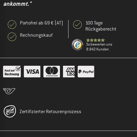
ankommt."
Portofrei ab 69 € (AT)
100 Tage
Rückgaberecht
Rechnungskauf
So bewerten uns
8.842 Kunden
Zertifizierter Retourenprozess