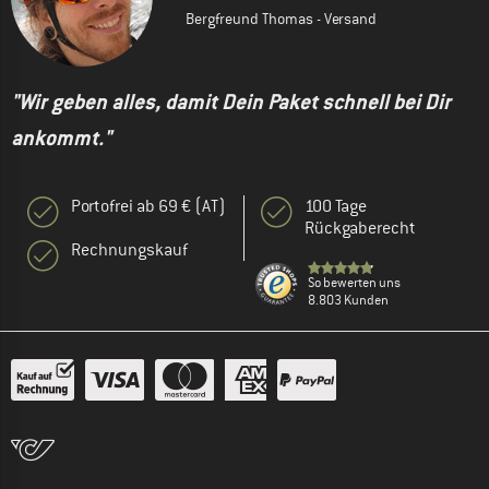
Bergfreund Thomas - Versand
"Wir geben alles, damit Dein Paket schnell bei Dir
ankommt."
Portofrei ab 69 € (AT)
100 Tage
Rückgaberecht
Rechnungskauf
So bewerten uns
8.803 Kunden