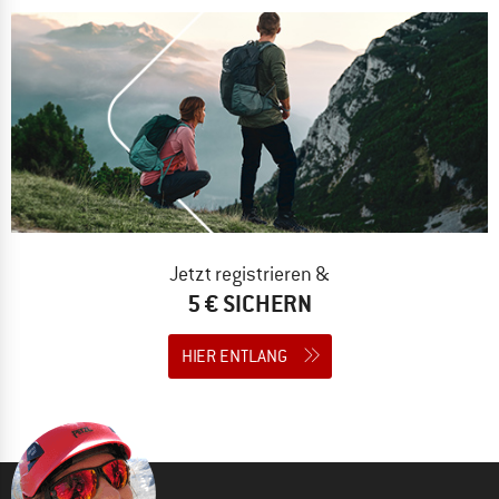
Jetzt registrieren &
5 € SICHERN
HIER ENTLANG