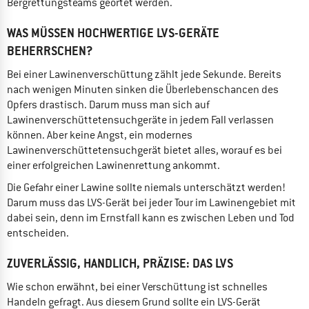
Bergrettungsteams geortet werden.
WAS MÜSSEN HOCHWERTIGE LVS-GERÄTE
BEHERRSCHEN?
Bei einer Lawinenverschüttung zählt jede Sekunde. Bereits
nach wenigen Minuten sinken die Überlebenschancen des
Opfers drastisch. Darum muss man sich auf
Lawinenverschüttetensuchgeräte in jedem Fall verlassen
können. Aber keine Angst, ein modernes
Lawinenverschüttetensuchgerät bietet alles, worauf es bei
einer erfolgreichen Lawinenrettung ankommt.
Die Gefahr einer Lawine sollte niemals unterschätzt werden!
Darum muss das LVS-Gerät bei jeder Tour im Lawinengebiet mit
dabei sein, denn im Ernstfall kann es zwischen Leben und Tod
entscheiden.
ZUVERLÄSSIG, HANDLICH, PRÄZISE: DAS LVS
Wie schon erwähnt, bei einer Verschüttung ist schnelles
Handeln gefragt. Aus diesem Grund sollte ein LVS-Gerät