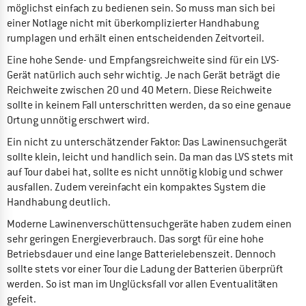
möglichst einfach zu bedienen sein. So muss man sich bei
einer Notlage nicht mit überkomplizierter Handhabung
rumplagen und erhält einen entscheidenden Zeitvorteil.
Eine hohe Sende- und Empfangsreichweite sind für ein LVS-
Gerät natürlich auch sehr wichtig. Je nach Gerät beträgt die
Reichweite zwischen 20 und 40 Metern. Diese Reichweite
sollte in keinem Fall unterschritten werden, da so eine genaue
Ortung unnötig erschwert wird.
Ein nicht zu unterschätzender Faktor: Das Lawinensuchgerät
sollte klein, leicht und handlich sein. Da man das LVS stets mit
auf Tour dabei hat, sollte es nicht unnötig klobig und schwer
ausfallen. Zudem vereinfacht ein kompaktes System die
Handhabung deutlich.
Moderne Lawinenverschüttensuchgeräte haben zudem einen
sehr geringen Energieverbrauch. Das sorgt für eine hohe
Betriebsdauer und eine lange Batterielebenszeit. Dennoch
sollte stets vor einer Tour die Ladung der Batterien überprüft
werden. So ist man im Unglücksfall vor allen Eventualitäten
gefeit.