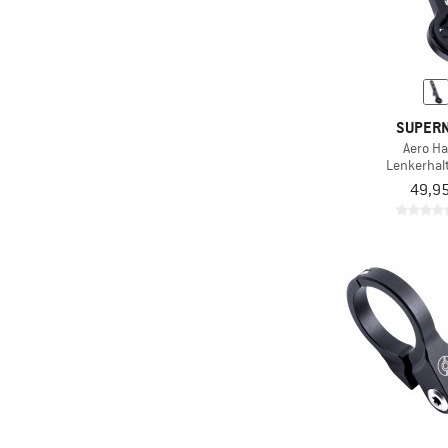
SUPER
Aero Ha
Lenkerhal
49,95