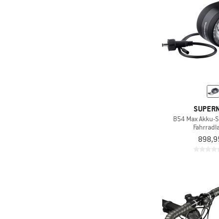
SUPER
B54 Max Akku-S
Fahrrad
898,9