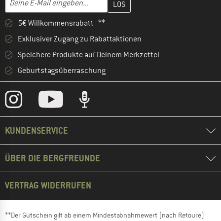
5€ Willkommensrabatt **
Exklusiver Zugang zu Rabattaktionen
Speichere Produkte auf Deinem Merkzettel
Geburtstagsüberraschung
KUNDENSERVICE
ÜBER DIE BERGFREUNDE
VERTRAG WIDERRUFEN
**Der Gutschein gilt ab einem Mindestabnahmewert (nach Retoure)