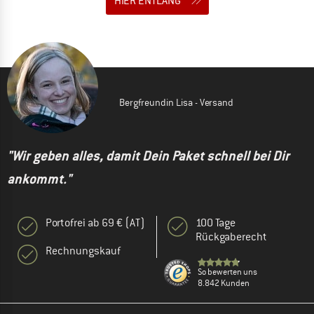
HIER ENTLANG
Bergfreundin Lisa - Versand
"Wir geben alles, damit Dein Paket schnell bei Dir
ankommt."
Portofrei ab 69 € (AT)
100 Tage
Rückgaberecht
Rechnungskauf
So bewerten uns
8.842 Kunden