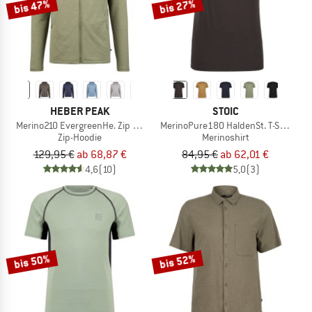
bis 47%
bis 27%
HEBER PEAK
STOIC
Merino210 EvergreenHe. Zip Hoody
MerinoPure180 HaldenSt. T-Shirt
Zip-Hoodie
Merinoshirt
129,95 €
ab 68,87 €
84,95 €
ab 62,01 €
4,6
(10)
5,0
(3)
bis 50%
bis 52%