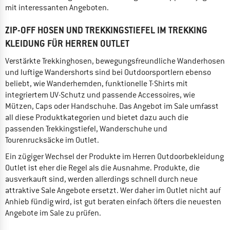
mit interessanten Angeboten.
ZIP-OFF HOSEN UND TREKKINGSTIEFEL IM TREKKING
KLEIDUNG FÜR HERREN OUTLET
Verstärkte Trekkinghosen, bewegungsfreundliche Wanderhosen
und luftige Wandershorts sind bei Outdoorsportlern ebenso
beliebt, wie Wanderhemden, funktionelle T-Shirts mit
integriertem UV-Schutz und passende Accessoires, wie
Mützen, Caps oder Handschuhe. Das Angebot im Sale umfasst
all diese Produktkategorien und bietet dazu auch die
passenden Trekkingstiefel, Wanderschuhe und
Tourenrucksäcke im Outlet.
Ein zügiger Wechsel der Produkte im Herren Outdoorbekleidung
Outlet ist eher die Regel als die Ausnahme. Produkte, die
ausverkauft sind, werden allerdings schnell durch neue
attraktive Sale Angebote ersetzt. Wer daher im Outlet nicht auf
Anhieb fündig wird, ist gut beraten einfach öfters die neuesten
Angebote im Sale zu prüfen.