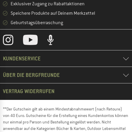
Exklusiver Zugang zu Rabattaktionen
Speichere Produkte auf Deinem Merkzettel
Geburtstagsüberraschung
KUNDENSERVICE
ÜBER DIE BERGFREUNDE
VERTRAG WIDERRUFEN
**Der Gutschein gilt ab einem Mindestabnahmewert (nach Retoure)
von 40 Euro. Gutscheine für die Erstellung eines Kundenkontos können
nur einmal pro Person und Bestellung eingelöst werden. Nicht
anwendbar auf die Kategorien Bücher & Karten, Outdoor Lebensmittel