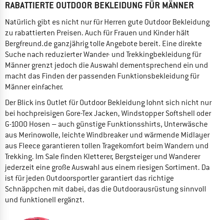
RABATTIERTE OUTDOOR BEKLEIDUNG FÜR MÄNNER
Natürlich gibt es nicht nur für Herren gute Outdoor Bekleidung
zu rabattierten Preisen. Auch für Frauen und Kinder hält
Bergfreund.de ganzjährig tolle Angebote bereit. Eine direkte
Suche nach reduzierter Wander- und Trekkingbekleidung für
Männer grenzt jedoch die Auswahl dementsprechend ein und
macht das Finden der passenden Funktionsbekleidung für
Männer einfacher.
Der Blick ins Outlet für Outdoor Bekleidung lohnt sich nicht nur
bei hochpreisigen Gore-Tex Jacken, Windstopper Softshell oder
G-1000 Hosen – auch günstige Funktionsshirts, Unterwäsche
aus Merinowolle, leichte Windbreaker und wärmende Midlayer
aus Fleece garantieren tollen Tragekomfort beim Wandern und
Trekking. Im Sale finden Kletterer, Bergsteiger und Wanderer
jederzeit eine große Auswahl aus einem riesigen Sortiment. Da
ist für jeden Outdoorsportler garantiert das richtige
Schnäppchen mit dabei, das die Outdoorausrüstung sinnvoll
und funktionell ergänzt.