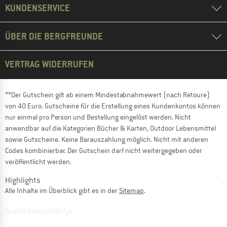
KUNDENSERVICE
ÜBER DIE BERGFREUNDE
VERTRAG WIDERRUFEN
**Der Gutschein gilt ab einem Mindestabnahmewert (nach Retoure)
von 40 Euro. Gutscheine für die Erstellung eines Kundenkontos können
nur einmal pro Person und Bestellung eingelöst werden. Nicht
anwendbar auf die Kategorien Bücher & Karten, Outdoor Lebensmittel
sowie Gutscheine. Keine Barauszahlung möglich. Nicht mit anderen
Codes kombinierbar. Der Gutschein darf nicht weitergegeben oder
veröffentlicht werden.
Highlights
Alle Inhalte im Überblick gibt es in der
Sitemap
.
BuildID XNAu5629cfyk