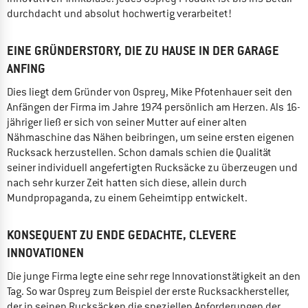
durchdacht und absolut hochwertig verarbeitet!
EINE GRÜNDERSTORY, DIE ZU HAUSE IN DER GARAGE
ANFING
Dies liegt dem Gründer von Osprey, Mike Pfotenhauer seit den
Anfängen der Firma im Jahre 1974 persönlich am Herzen. Als 16-
jähriger ließ er sich von seiner Mutter auf einer alten
Nähmaschine das Nähen beibringen, um seine ersten eigenen
Rucksack herzustellen. Schon damals schien die Qualität
seiner individuell angefertigten Rucksäcke zu überzeugen und
nach sehr kurzer Zeit hatten sich diese, allein durch
Mundpropaganda, zu einem Geheimtipp entwickelt.
KONSEQUENT ZU ENDE GEDACHTE, CLEVERE
INNOVATIONEN
Die junge Firma legte eine sehr rege Innovationstätigkeit an den
Tag. So war Osprey zum Beispiel der erste Rucksackhersteller,
der in seinen Rucksäcken die speziellen Anforderungen der