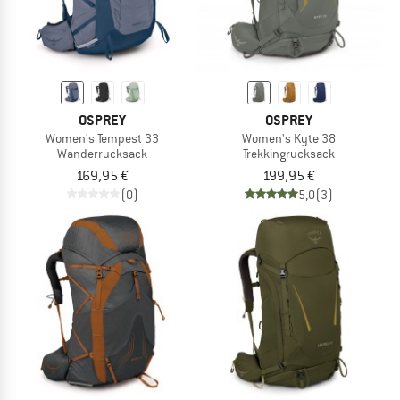
OSPREY
OSPREY
Women's Tempest 33
Women's Kyte 38
Wanderrucksack
Trekkingrucksack
169,95 €
199,95 €
(0)
5,0
(3)