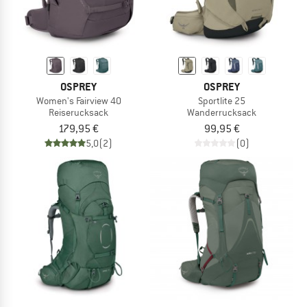
OSPREY
OSPREY
Women's Fairview 40
Sportlite 25
Reiserucksack
Wanderrucksack
179,95 €
99,95 €
5,0
(2)
(0)