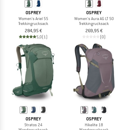
OSPREY
OSPREY
Women's Ariel 55
Women's Aura AG LT 50
Trekkingrucksack
Trekkingrucksack
284,95 €
269,95 €
5,0
(1)
(0)
OSPREY
OSPREY
Stratos 24
Hikelite 18
Wanderrucksack
Wanderrucksack