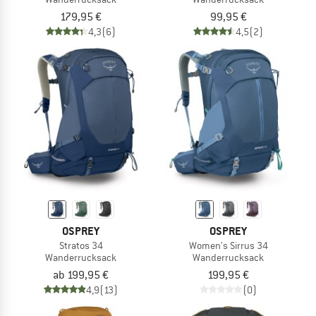
179,95 €
99,95 €
4,3
(6)
4,5
(2)
OSPREY
OSPREY
Stratos 34
Women's Sirrus 34
Wanderrucksack
Wanderrucksack
ab 199,95 €
199,95 €
4,9
(13)
(0)