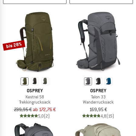
bis 28%
OSPREY
OSPREY
Kestrel 58
Talon 33
Trekkingrucksack
Wanderrucksack
239,95 €
ab 172,76 €
169,95 €
5,0
(2)
4,8
(15)