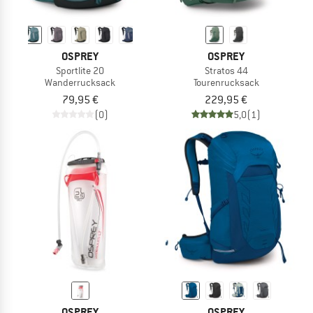
OSPREY
OSPREY
Sportlite 20
Stratos 44
Wanderrucksack
Tourenrucksack
79,95 €
229,95 €
(0)
5,0
(1)
OSPREY
OSPREY