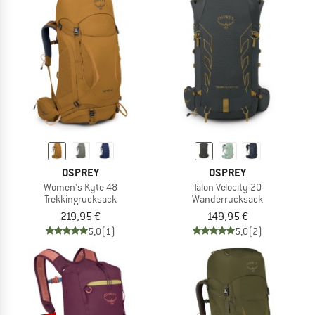
OSPREY
OSPREY
Women's Kyte 48
Talon Velocity 20
Trekkingrucksack
Wanderrucksack
219,95 €
149,95 €
5,0
(1)
5,0
(2)