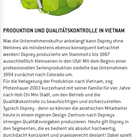
PRODUKTION UND QUALITÄTSKONTROLLE IN VIETNAM
Was die Unternehmenskultur anbelangt kann Osprey ohne
Weiteres als mindestens ebenso konsequent betrachtet
werden! Osprey produzierte am Stammsitz bis 1987
ausschließlich Kleinserien in den USA! Mit dem Beginn einer
professionellen Serienproduktion siedelte das Unternehmen
1994 zunächst nach Colorado um.
Für die Verlagerung der Produktion nach Vietnam, zog
Pfotenhauer 2003 kurzerhand mit seiner Familie für vier Jahre
nach Hoh Chi Min Stadt, um den Betrieb und die
Qualitätskontrolle zu beaufsichtigen und sicherzustellen.
Typisch Osprey - denn so können die asiatischen Mitarbeiter
heute in einem eigenen Design-Zentrum nach Ospreys
strengen Qualitätsvorgaben produzieren. Heute gilt Osprey in
den Segmenten, die es bedient als absolut hochwertig,
durchdacht konzipiert und praxisgerecht designt! Dabei spielt