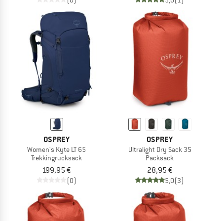
OSPREY
OSPREY
Women's Kyte LT 65
Ultralight Dry Sack 35
Trekkingrucksack
Packsack
199,95 €
28,95 €
(0)
5,0
(3)