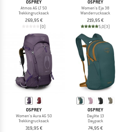
OSPREY
OSPREY
Atmos AG LT 50
Women's Eja 38
Trekkingrucksack
Wanderrucksack
269,95 €
219,95 €
(0)
5,0
(3)
OSPREY
OSPREY
Women's Aura AG 50
Daylite 13
Trekkingrucksack
Daypack
319,95 €
74,95 €