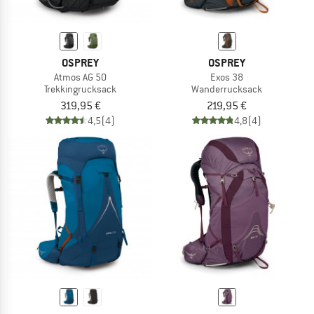
OSPREY
OSPREY
Atmos AG 50
Exos 38
Trekkingrucksack
Wanderrucksack
319,95 €
219,95 €
4,5
(4)
4,8
(4)