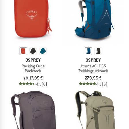
OSPREY
OSPREY
Packing Cube
Atmos AG LT 65
Packsack
Trekkingrucksack
ab 17,95 €
279,95 €
4,5
(8)
4,8
(6)