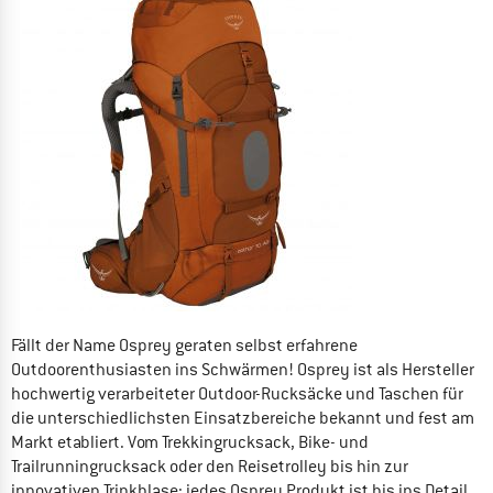
Fällt der Name Osprey geraten selbst erfahrene
Outdoorenthusiasten ins Schwärmen! Osprey ist als Hersteller
hochwertig verarbeiteter Outdoor-Rucksäcke und Taschen für
die unterschiedlichsten Einsatzbereiche bekannt und fest am
Markt etabliert. Vom Trekkingrucksack, Bike- und
Trailrunningrucksack oder den Reisetrolley bis hin zur
innovativen Trinkblase: jedes Osprey Produkt ist bis ins Detail