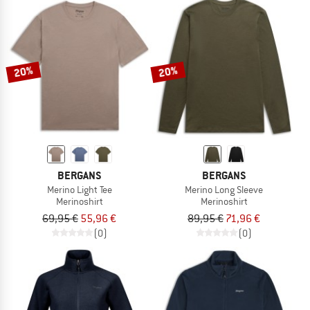
20%
20%
BERGANS
BERGANS
Merino Light Tee
Merino Long Sleeve
Merinoshirt
Merinoshirt
69,95 €
55,96 €
89,95 €
71,96 €
(0)
(0)