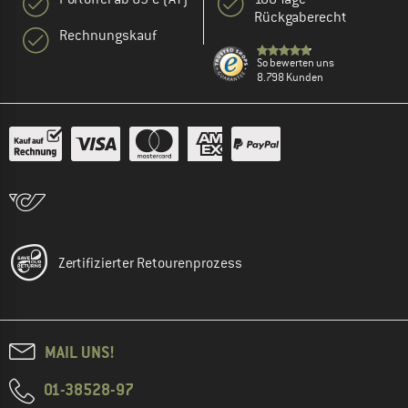
Rückgaberecht
Rechnungskauf
So bewerten uns
8.798 Kunden
Zertifizierter Retourenprozess
MAIL UNS!
01-38528-97