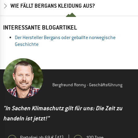
WIE FÄLLT BERGANS KLEIDUNG AUS?
INTERESSANTE BLOGARTIKEL
Der Hersteller Bergans oder geballte norwegische
Geschichte
Bergfreund Ronny - Geschäftsführung
"In Sachen Klimaschutz gilt für uns: Die Zeit zu
handeln ist jetzt!"
Portofrei ab 69 € (AT)
100 Tage