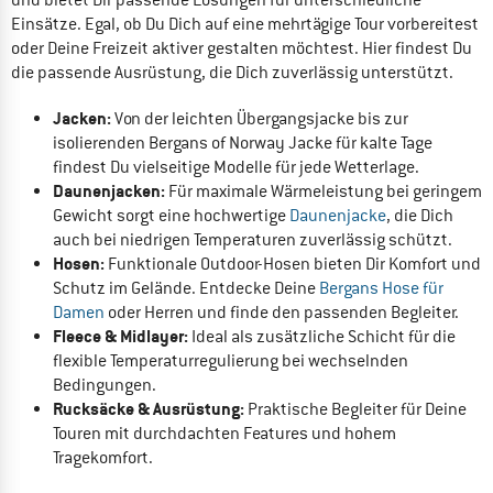
Einsätze. Egal, ob Du Dich auf eine mehrtägige Tour vorbereitest
oder Deine Freizeit aktiver gestalten möchtest. Hier findest Du
die passende Ausrüstung, die Dich zuverlässig unterstützt.
Jacken:
Von der leichten Übergangsjacke bis zur
isolierenden Bergans of Norway Jacke für kalte Tage
findest Du vielseitige Modelle für jede Wetterlage.
Daunenjacken:
Für maximale Wärmeleistung bei geringem
Gewicht sorgt eine hochwertige
Daunenjacke
, die Dich
auch bei niedrigen Temperaturen zuverlässig schützt.
Hosen:
Funktionale Outdoor-Hosen bieten Dir Komfort und
Schutz im Gelände. Entdecke Deine
Bergans Hose für
Damen
oder Herren und finde den passenden Begleiter.
Fleece & Midlayer:
Ideal als zusätzliche Schicht für die
flexible Temperaturregulierung bei wechselnden
Bedingungen.
Rucksäcke & Ausrüstung:
Praktische Begleiter für Deine
Touren mit durchdachten Features und hohem
Tragekomfort.