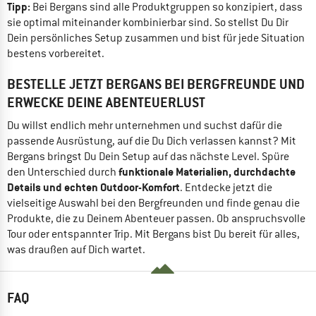
Tipp:
Bei Bergans sind alle Produktgruppen so konzipiert, dass
sie optimal miteinander kombinierbar sind. So stellst Du Dir
Dein persönliches Setup zusammen und bist für jede Situation
bestens vorbereitet.
BESTELLE JETZT BERGANS BEI BERGFREUNDE UND
ERWECKE DEINE ABENTEUERLUST
Du willst endlich mehr unternehmen und suchst dafür die
passende Ausrüstung, auf die Du Dich verlassen kannst? Mit
Bergans bringst Du Dein Setup auf das nächste Level. Spüre
funktionale Materialien, durchdachte
den Unterschied durch
Details und echten Outdoor-Komfort
. Entdecke jetzt die
vielseitige Auswahl bei den Bergfreunden und finde genau die
Produkte, die zu Deinem Abenteuer passen. Ob anspruchsvolle
Tour oder entspannter Trip. Mit Bergans bist Du bereit für alles,
was draußen auf Dich wartet.
FAQ