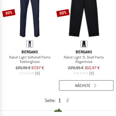
30%
30%
BERGANS
BERGANS
Rabot Light Softshell Pants
Rabot Light 3L Shell Pants
Trekkinghose
Regenhose
139,95 €
97,97 €
229,95 €
160,97 €
(0)
(0)
NÄCHSTE
1
Seite:
2