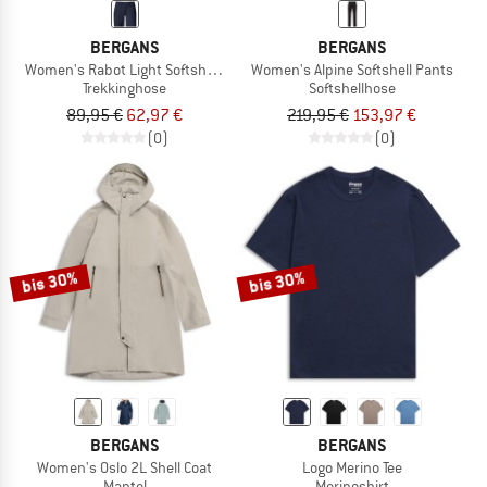
BERGANS
BERGANS
Women's Rabot Light Softshell Shorts
Women's Alpine Softshell Pants
Trekkinghose
Softshellhose
89,95 €
62,97 €
219,95 €
153,97 €
(0)
(0)
bis 30%
bis 30%
BERGANS
BERGANS
Women's Oslo 2L Shell Coat
Logo Merino Tee
Mantel
Merinoshirt