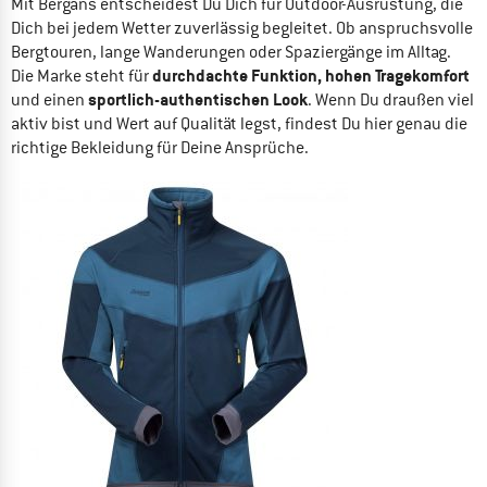
Mit Bergans entscheidest Du Dich für Outdoor-Ausrüstung, die
Dich bei jedem Wetter zuverlässig begleitet. Ob anspruchsvolle
Bergtouren, lange Wanderungen oder Spaziergänge im Alltag.
durchdachte Funktion, hohen Tragekomfort
Die Marke steht für
sportlich-authentischen Look
und einen
. Wenn Du draußen viel
aktiv bist und Wert auf Qualität legst, findest Du hier genau die
richtige Bekleidung für Deine Ansprüche.