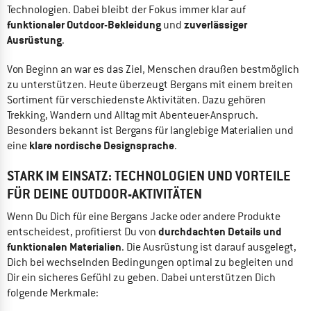
Technologien. Dabei bleibt der Fokus immer klar auf
funktionaler Outdoor-Bekleidung
zuverlässiger
und
Ausrüstung
.
Von Beginn an war es das Ziel, Menschen draußen bestmöglich
zu unterstützen. Heute überzeugt Bergans mit einem breiten
Sortiment für verschiedenste Aktivitäten. Dazu gehören
Trekking, Wandern und Alltag mit Abenteuer-Anspruch.
Besonders bekannt ist Bergans für langlebige Materialien und
klare nordische Designsprache
eine
.
STARK IM EINSATZ: TECHNOLOGIEN UND VORTEILE
FÜR DEINE OUTDOOR-AKTIVITÄTEN
Wenn Du Dich für eine Bergans Jacke oder andere Produkte
durchdachten Details und
entscheidest, profitierst Du von
funktionalen Materialien
. Die Ausrüstung ist darauf ausgelegt,
Dich bei wechselnden Bedingungen optimal zu begleiten und
Dir ein sicheres Gefühl zu geben. Dabei unterstützen Dich
folgende Merkmale: