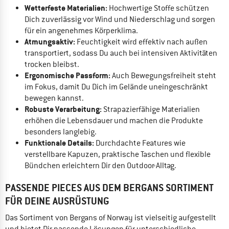
Wetterfeste Materialien:
Hochwertige Stoffe schützen
Dich zuverlässig vor Wind und Niederschlag und sorgen
für ein angenehmes Körperklima.
Atmungsaktiv:
Feuchtigkeit wird effektiv nach außen
transportiert, sodass Du auch bei intensiven Aktivitäten
trocken bleibst.
Ergonomische Passform:
Auch Bewegungsfreiheit steht
im Fokus, damit Du Dich im Gelände uneingeschränkt
bewegen kannst.
Robuste Verarbeitung:
Strapazierfähige Materialien
erhöhen die Lebensdauer und machen die Produkte
besonders langlebig.
Funktionale Details:
Durchdachte Features wie
verstellbare Kapuzen, praktische Taschen und flexible
Bündchen erleichtern Dir den Outdoor-Alltag.
PASSENDE PIECES AUS DEM BERGANS SORTIMENT
FÜR DEINE AUSRÜSTUNG
Das Sortiment von Bergans of Norway ist vielseitig aufgestellt
und bietet Dir passende Lösungen für unterschiedliche