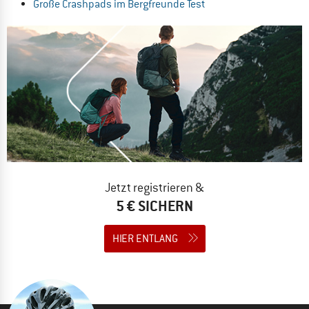
Große Crashpads im Bergfreunde Test
Jetzt registrieren &
5 € SICHERN
HIER ENTLANG