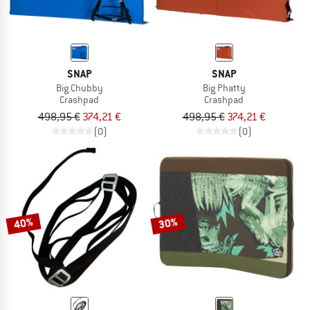
SNAP
SNAP
Big Chubby
Big Phatty
Crashpad
Crashpad
498,95 €
374,21 €
498,95 €
374,21 €
(0)
(0)
40%
30%