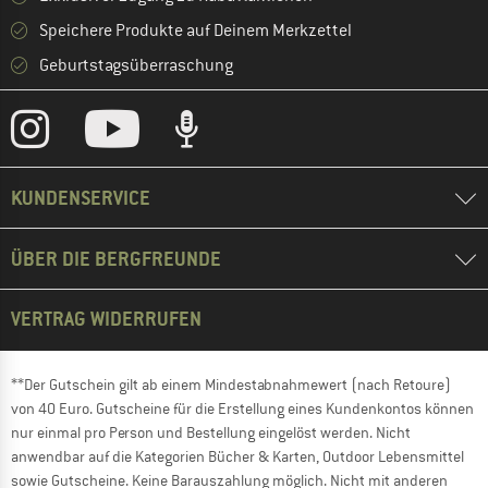
Speichere Produkte auf Deinem Merkzettel
Geburtstagsüberraschung
KUNDENSERVICE
ÜBER DIE BERGFREUNDE
VERTRAG WIDERRUFEN
**Der Gutschein gilt ab einem Mindestabnahmewert (nach Retoure)
von 40 Euro. Gutscheine für die Erstellung eines Kundenkontos können
nur einmal pro Person und Bestellung eingelöst werden. Nicht
anwendbar auf die Kategorien Bücher & Karten, Outdoor Lebensmittel
sowie Gutscheine. Keine Barauszahlung möglich. Nicht mit anderen