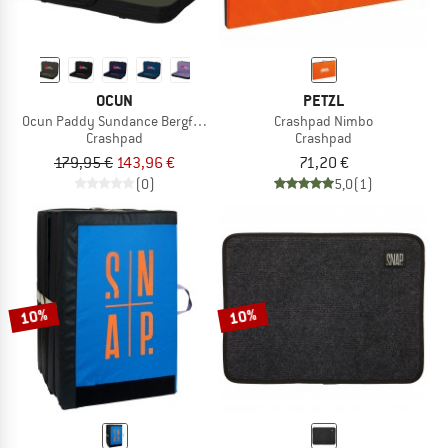
OCUN
PETZL
Ocun Paddy Sundance Bergfreunde
Crashpad Nimbo
Crashpad
Crashpad
179,95 €
143,96 €
71,20 €
(0)
5,0
(1)
10%
10%