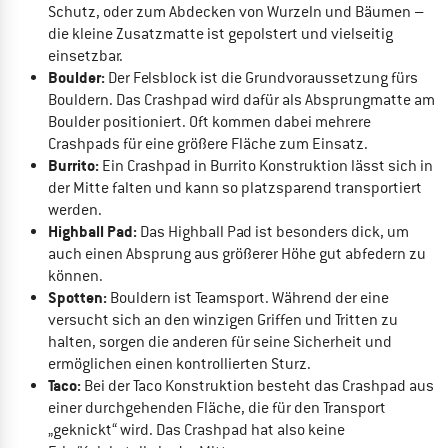
Schutz, oder zum Abdecken von Wurzeln und Bäumen –
die kleine Zusatzmatte ist gepolstert und vielseitig
einsetzbar.
Boulder:
Der Felsblock ist die Grundvoraussetzung fürs
Bouldern. Das Crashpad wird dafür als Absprungmatte am
Boulder positioniert. Oft kommen dabei mehrere
Crashpads für eine größere Fläche zum Einsatz.
Burrito:
Ein Crashpad in Burrito Konstruktion lässt sich in
der Mitte falten und kann so platzsparend transportiert
werden.
Highball Pad:
Das Highball Pad ist besonders dick, um
auch einen Absprung aus größerer Höhe gut abfedern zu
können.
Spotten:
Bouldern ist Teamsport. Während der eine
versucht sich an den winzigen Griffen und Tritten zu
halten, sorgen die anderen für seine Sicherheit und
ermöglichen einen kontrollierten Sturz.
Taco:
Bei der Taco Konstruktion besteht das Crashpad aus
einer durchgehenden Fläche, die für den Transport
„geknickt“ wird. Das Crashpad hat also keine