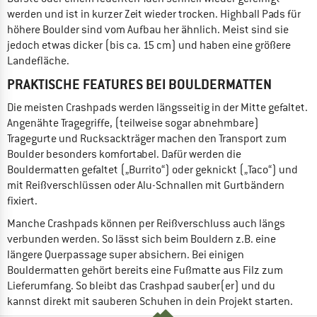
werden und ist in kurzer Zeit wieder trocken. Highball Pads für
höhere Boulder sind vom Aufbau her ähnlich. Meist sind sie
jedoch etwas dicker (bis ca. 15 cm) und haben eine größere
Landefläche.
PRAKTISCHE FEATURES BEI BOULDERMATTEN
Die meisten Crashpads werden längsseitig in der Mitte gefaltet.
Angenähte Tragegriffe, (teilweise sogar abnehmbare)
Tragegurte und Rucksackträger machen den Transport zum
Boulder besonders komfortabel. Dafür werden die
Bouldermatten gefaltet („Burrito“) oder geknickt („Taco“) und
mit Reißverschlüssen oder Alu-Schnallen mit Gurtbändern
fixiert.
Manche Crashpads können per Reißverschluss auch längs
verbunden werden. So lässt sich beim Bouldern z.B. eine
längere Querpassage super absichern. Bei einigen
Bouldermatten gehört bereits eine Fußmatte aus Filz zum
Lieferumfang. So bleibt das Crashpad sauber(er) und du
kannst direkt mit sauberen Schuhen in dein Projekt starten.