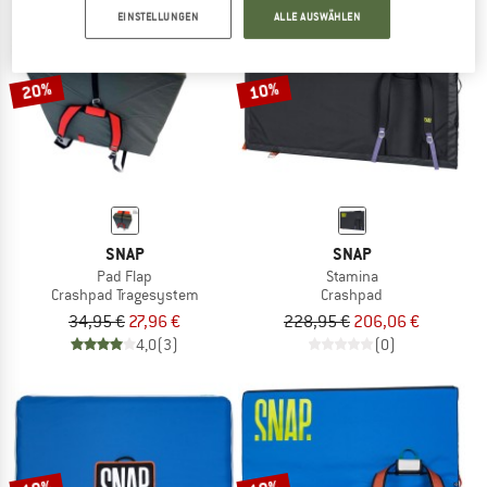
EINSTELLUNGEN
ALLE AUSWÄHLEN
ZUM SOMMER SALE
20%
10%
SNAP
SNAP
Pad Flap
Stamina
Crashpad Tragesystem
Crashpad
34,95 €
27,96 €
228,95 €
206,06 €
4,0
(3)
(0)