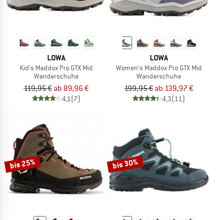
LOWA
LOWA
Kid's Maddox Pro GTX Mid
Women's Maddox Pro GTX Mid
Wanderschuhe
Wanderschuhe
119,95 €
ab 89,96 €
199,95 €
ab 139,97 €
4,1
(7)
4,3
(11)
bis 25%
bis 30%