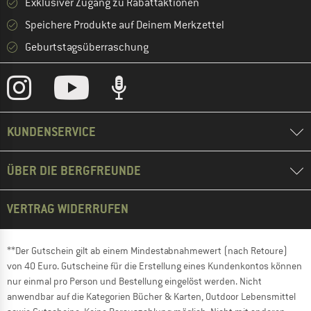
Exklusiver Zugang zu Rabattaktionen
Speichere Produkte auf Deinem Merkzettel
Geburtstagsüberraschung
KUNDENSERVICE
ÜBER DIE BERGFREUNDE
VERTRAG WIDERRUFEN
**Der Gutschein gilt ab einem Mindestabnahmewert (nach Retoure)
von 40 Euro. Gutscheine für die Erstellung eines Kundenkontos können
nur einmal pro Person und Bestellung eingelöst werden. Nicht
anwendbar auf die Kategorien Bücher & Karten, Outdoor Lebensmittel