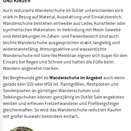
UND KINDER
Auch reduzierte Wanderschuhe im Outlet unterscheiden sich
stark in Bezug auf Material, Ausstattung und Einsatzbereich.
Wanderschuhe bestehen entweder aus Leder, Kunstleder oder
synthetischen Materialien. In Verbindung mit Mesh-Gewebe
und Verstärkungen im Zehen- und Fersenbereich sind auch
leichte Wanderschuhe ausgesprochen stabil, langlebig und
widerstandsfähig. Atmungsaktive und wasserdichte
Wanderschuhe mit Gore-Tex Membran eignen sich super für den
Einsatz bei Regen und Schnee und halten die Füße beim
Wandern angenehm trocken.
Wanderschuhe im Angebot
Bei Bergfreunde gibt es
auch wenn
gerade kein SSV oder WSV ist. Randgrößen, Restposten und
Sonderposten an günstigen Wanderschuhen und
Trekkingschuhen können ganzjährig im Outlet Sale angeboten
werden und erfreuen Freizeitwanderer und Profibergsteiger
gleichermaßen. So wird das Wanderschuhe reduziert Kaufen
mit großer Auswahl besonders einfach.