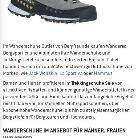
Im Wanderschuhe Outlet von Bergfreunde kaufen Wanderer,
Bergsportler und Alpinisten ihre Wanderschuhe und
Trekkingstiefel zu besonders reduzierten Preisen. Dabei
handelt es sich um qualitativ hochwertige Outdoorschuhe von
Marken, wie
Jack Wolfskin
,
La Sportiva
oder
Mammut
.
Trekkingschuhe Sale
Damen und Herren profitieren im
von
attraktiven Rabatten und können günstige Wanderstiefel in der
passenden Größe und Farbe kaufen. Das umfangreiche Angebot
reicht dabei von funktionellen Multisportschuhen, über
knöchelhohe Wanderschuhe, bis hin zu steigeisentauglichen
Bergstiefeln für Bergtouren und Hochtouren.
WANDERSCHUHE IM ANGEBOT FÜR MÄNNER, FRAUEN