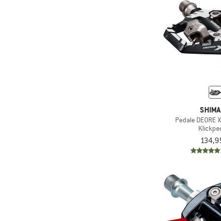
SHIM
Pedale DEORE 
Klickpe
134,9