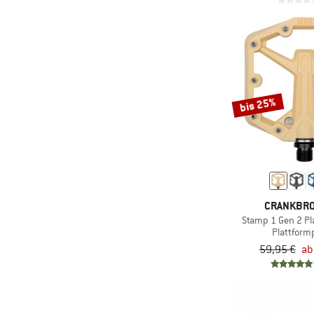
bis 25%
CRANKBR
Stamp 1 Gen 2 Pl
Plattform
59,95 €
ab