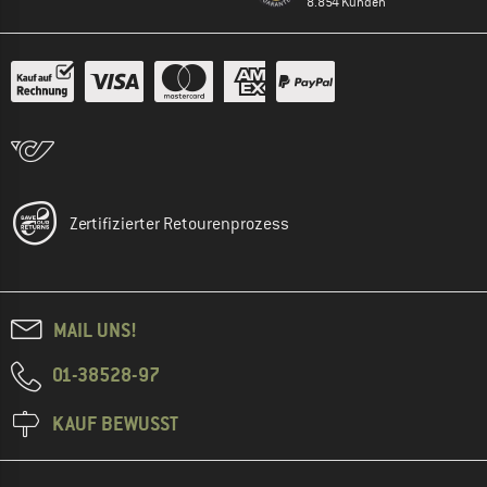
8.854 Kunden
Zertifizierter Retourenprozess
MAIL UNS!
01-38528-97
KAUF BEWUSST