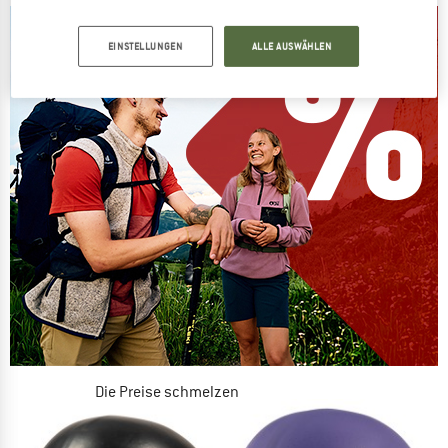
EINSTELLUNGEN
ALLE AUSWÄHLEN
Die Preise schmelzen
JETZT BIS ZU 50% RABATT