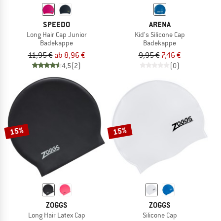
SPEEDO
ARENA
Long Hair Cap Junior
Kid's Silicone Cap
Badekappe
Badekappe
11,95 €
ab 8,96 €
9,95 €
7,46 €
4,5
(2)
(0)
15%
15%
ZOGGS
ZOGGS
Long Hair Latex Cap
Silicone Cap