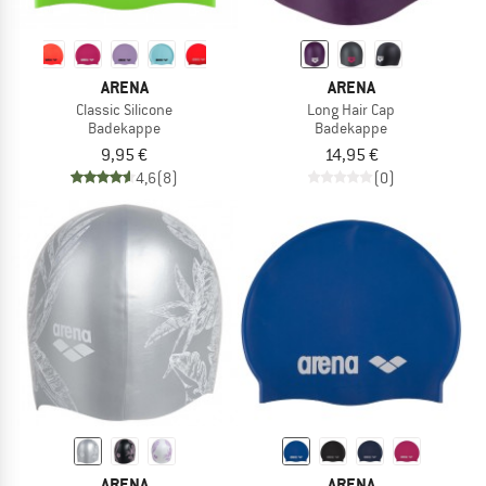
ARENA
ARENA
Classic Silicone
Long Hair Cap
Badekappe
Badekappe
9,95 €
14,95 €
4,6
(8)
(0)
ARENA
ARENA