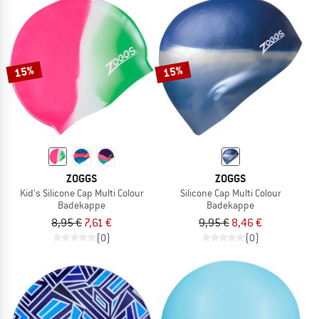
15%
15%
ZOGGS
ZOGGS
Kid's Silicone Cap Multi Colour
Silicone Cap Multi Colour
Badekappe
Badekappe
8,95 €
7,61 €
9,95 €
8,46 €
(0)
(0)