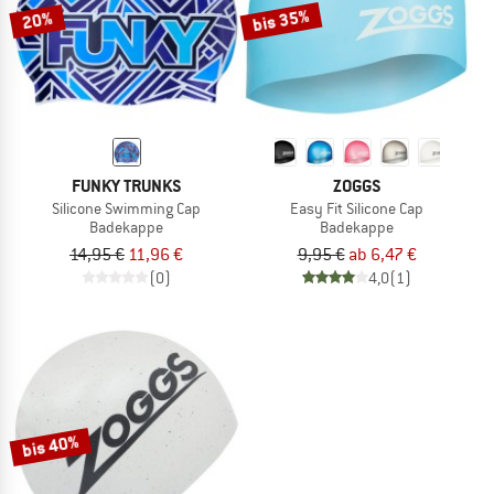
bis 35%
20%
FUNKY TRUNKS
ZOGGS
Silicone Swimming Cap
Easy Fit Silicone Cap
Badekappe
Badekappe
14,95 €
11,96 €
9,95 €
ab 6,47 €
(0)
4,0
(1)
bis 40%