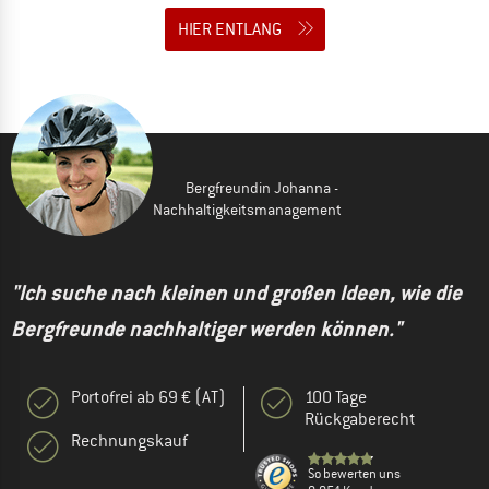
HIER ENTLANG
Bergfreundin Johanna -
Nachhaltigkeitsmanagement
"Ich suche nach kleinen und großen Ideen, wie die
Bergfreunde nachhaltiger werden können."
Portofrei ab 69 € (AT)
100 Tage
Rückgaberecht
Rechnungskauf
So bewerten uns