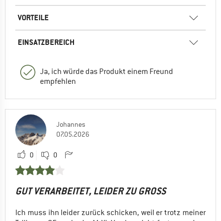
VORTEILE
EINSATZBEREICH
Ja, ich würde das Produkt einem Freund
empfehlen
Johannes
07.05.2026
0
0
GUT VERARBEITET, LEIDER ZU GROSS
Ich muss ihn leider zurück schicken, weil er trotz meiner