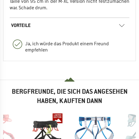
Taille von 95 cm in der M-XL Version nicht festzumachen
war. Schade drum.
VORTEILE
Ja, ich würde das Produkt einem Freund
empfehlen
BERGFREUNDE, DIE SICH DAS ANGESEHEN
HABEN, KAUFTEN DANN