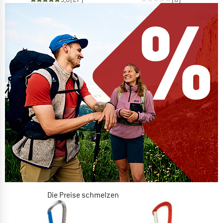
Die Preise schmelzen
JETZT BIS ZU 50% RABATT