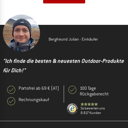
Bergfreund Julian - Einkäufer
"Ich finde die besten & neuesten Outdoor-Produkte
für Dich!"
Portofrei ab 69 € (AT)
100 Tage
Rückgaberecht
Rechnungskauf
So bewerten uns
8.817 Kunden