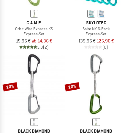
C.A.M.P.
SKYLOTEC
Orbit Wire Express KS
Salto NY 6-Pack
Express-Set
Express-Set
15,95 €
ab 14,36 €
139,95 €
125,96 €
5,0
(2)
(0)
10%
10%
BLACK DIAMOND
BLACK DIAMOND