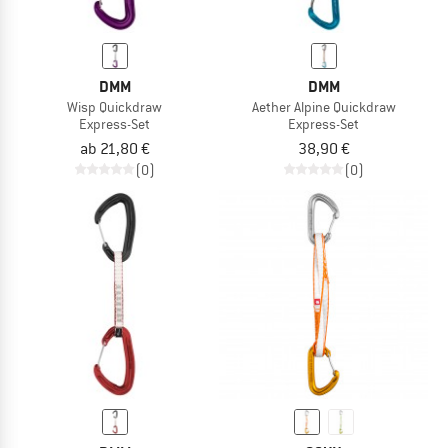
DMM
DMM
Wisp Quickdraw
Aether Alpine Quickdraw
Express-Set
Express-Set
ab 21,80 €
38,90 €
(0)
(0)