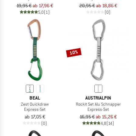
19,95 €
ab 17,96 €
20,95 €
ab 18,86 €
5,0
(1)
(0)
10%
BEAL
AUSTRIALPIN
Zest Quickdraw
Rockit Set Alu Schnapper
Express-Set
Express-Set
ab 17,05 €
16,95 €
ab 15,26 €
(0)
4,8
(14)