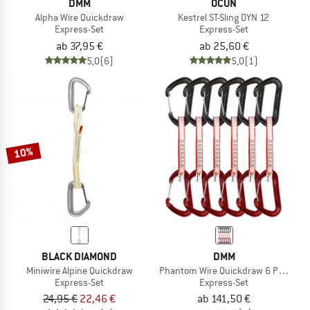
DMM
OCUN
Alpha Wire Quickdraw
Kestrel ST-Sling DYN 12
Express-Set
Express-Set
ab 37,95 €
ab 25,60 €
5,0
(6)
5,0
(1)
10%
BLACK DIAMOND
DMM
Miniwire Alpine Quickdraw
Phantom Wire Quickdraw 6 Pack
Express-Set
Express-Set
24,95 €
22,46 €
ab 141,50 €