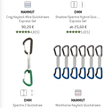
MAMMUT
DMM
Crag Keylock Wire Quickdraws
Shadow/Spectre Hybrid Quickdraw
Express-Set
Express-Set
90,20 €
ab 25,60 €
4,8
(5)
5,0
(5)
DMM
MAMMUT
Spectre 2 Quickdraw
Workhorse Keylock Quickdraws