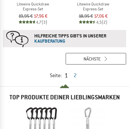
Litewire Quickdraw
Litewire Quickdraw
Express-Set
Express-Set
19,95 €
17,96 €
18,95 €
17,06 €
4,7
(3)
4,5
(2)
HILFREICHE TIPPS GIBT'S IN UNSERER
KAUFBERATUNG
NÄCHSTE
1
Seite:
2
TOP PRODUKTE DEINER LIEBLINGSMARKEN