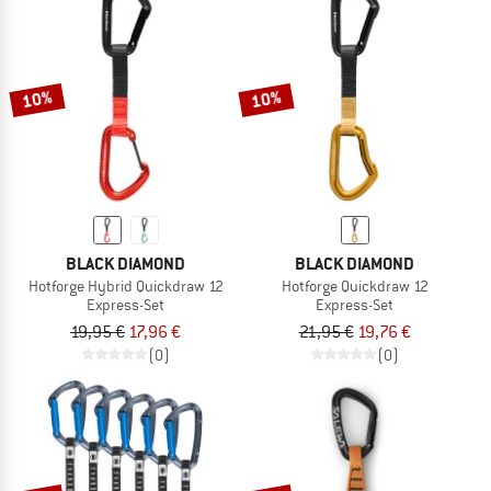
10%
10%
BLACK DIAMOND
BLACK DIAMOND
Hotforge Hybrid Quickdraw 12
Hotforge Quickdraw 12
Express-Set
Express-Set
19,95 €
17,96 €
21,95 €
19,76 €
(0)
(0)