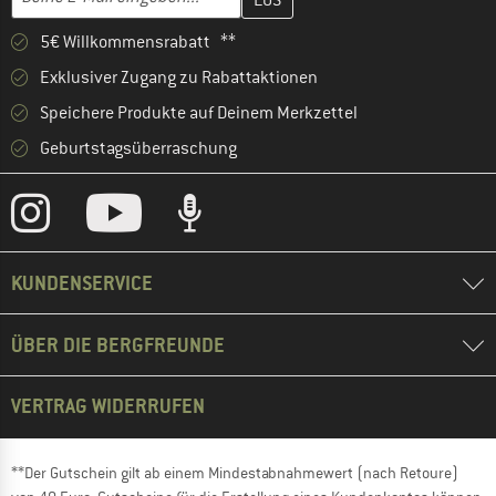
5€ Willkommensrabatt **
Exklusiver Zugang zu Rabattaktionen
Speichere Produkte auf Deinem Merkzettel
Geburtstagsüberraschung
KUNDENSERVICE
ÜBER DIE BERGFREUNDE
VERTRAG WIDERRUFEN
**Der Gutschein gilt ab einem Mindestabnahmewert (nach Retoure)