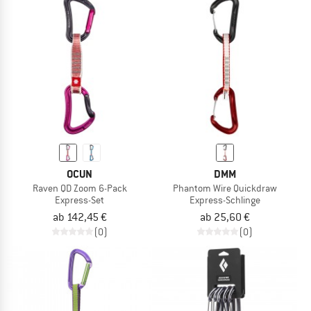
OCUN
DMM
Raven QD Zoom 6-Pack
Phantom Wire Quickdraw
Express-Set
Express-Schlinge
ab 142,45 €
ab 25,60 €
(0)
(0)