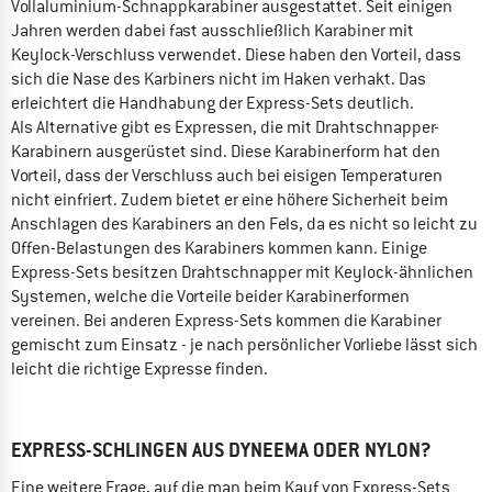
Vollaluminium-Schnappkarabiner ausgestattet. Seit einigen
Jahren werden dabei fast ausschließlich Karabiner mit
Keylock-Verschluss verwendet. Diese haben den Vorteil, dass
sich die Nase des Karbiners nicht im Haken verhakt. Das
erleichtert die Handhabung der Express-Sets deutlich.
Als Alternative gibt es Expressen, die mit Drahtschnapper-
Karabinern ausgerüstet sind. Diese Karabinerform hat den
Vorteil, dass der Verschluss auch bei eisigen Temperaturen
nicht einfriert. Zudem bietet er eine höhere Sicherheit beim
Anschlagen des Karabiners an den Fels, da es nicht so leicht zu
Offen-Belastungen des Karabiners kommen kann. Einige
Express-Sets besitzen Drahtschnapper mit Keylock-ähnlichen
Systemen, welche die Vorteile beider Karabinerformen
vereinen. Bei anderen Express-Sets kommen die Karabiner
gemischt zum Einsatz - je nach persönlicher Vorliebe lässt sich
leicht die richtige Expresse finden.
EXPRESS-SCHLINGEN AUS DYNEEMA ODER NYLON?
Eine weitere Frage, auf die man beim Kauf von Express-Sets