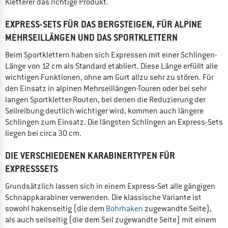
Kletterer das richtige Produkt.
EXPRESS-SETS FÜR DAS BERGSTEIGEN, FÜR ALPINE
MEHRSEILLÄNGEN UND DAS SPORTKLETTERN
Beim Sportklettern haben sich Expressen mit einer Schlingen-
Länge von 12 cm als Standard etabliert. Diese Länge erfüllt alle
wichtigen Funktionen, ohne am Gurt allzu sehr zu stören. Für
den Einsatz in alpinen Mehrseillängen-Touren oder bei sehr
langen Sportkletter-Routen, bei denen die Reduzierung der
Seilreibung deutlich wichtiger wird, kommen auch längere
Schlingen zum Einsatz. Die längsten Schlingen an Express-Sets
liegen bei circa 30 cm.
DIE VERSCHIEDENEN KARABINERTYPEN FÜR
EXPRESSSETS
Grundsätzlich lassen sich in einem Express-Set alle gängigen
Schnappkarabiner verwenden. Die klassische Variante ist
sowohl hakenseitig (die dem
Bohrhaken
zugewandte Seite),
als auch seilseitig (die dem Seil zugewandte Seite) mit einem