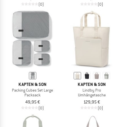
(0)
(0)
KAPTEN & SON
KAPTEN & SON
Packing Cubes Set Large
Lindby Pro
Packsack
Umhängetasche
49,95 €
129,95 €
(0)
(0)