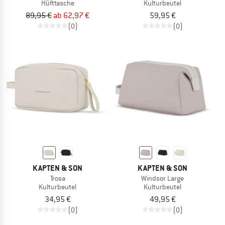
Hüfttasche
Kulturbeutel
89,95 €
ab 62,97 €
59,95 €
(0)
(0)
KAPTEN & SON
KAPTEN & SON
Trosa
Windsor Large
Kulturbeutel
Kulturbeutel
34,95 €
49,95 €
(0)
(0)