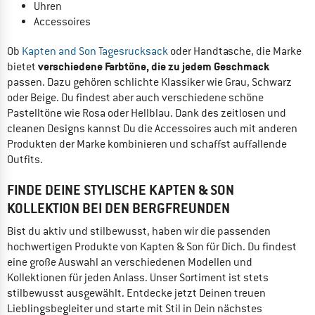
Uhren
Accessoires
Ob
Kapten and Son Tagesrucksack
oder Handtasche, die Marke
verschiedene Farbtöne, die zu jedem Geschmack
bietet
passen. Dazu gehören schlichte Klassiker wie Grau, Schwarz
oder Beige. Du findest aber auch verschiedene schöne
Pastelltöne wie Rosa oder Hellblau. Dank des zeitlosen und
cleanen Designs kannst Du die Accessoires auch mit anderen
Produkten der Marke kombinieren und schaffst auffallende
Outfits.
FINDE DEINE STYLISCHE KAPTEN & SON
KOLLEKTION BEI DEN BERGFREUNDEN
Bist du aktiv und stilbewusst, haben wir die passenden
hochwertigen Produkte von Kapten & Son für Dich. Du findest
eine große Auswahl an verschiedenen Modellen und
Kollektionen für jeden Anlass. Unser Sortiment ist stets
stilbewusst ausgewählt. Entdecke jetzt Deinen treuen
Lieblingsbegleiter und starte mit Stil in Dein nächstes