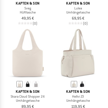
KAPTEN & SON
KAPTEN & SON
Sveg
Lulea
Hüfttasche
Umhängetasche
49,95 €
69,95 €
(0)
(0)
KAPTEN & SON
KAPTEN & SON
Skara Cloud Shopper 24
Hellvi 23
Umhängetasche
Umhängetasche
89,95 €
119,95 €