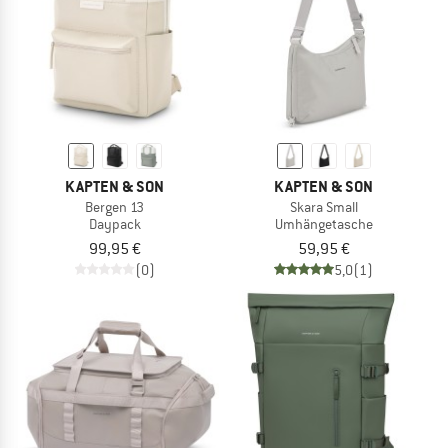
KAPTEN & SON
KAPTEN & SON
Bergen 13
Skara Small
Daypack
Umhängetasche
99,95 €
59,95 €
(0)
5,0
(1)