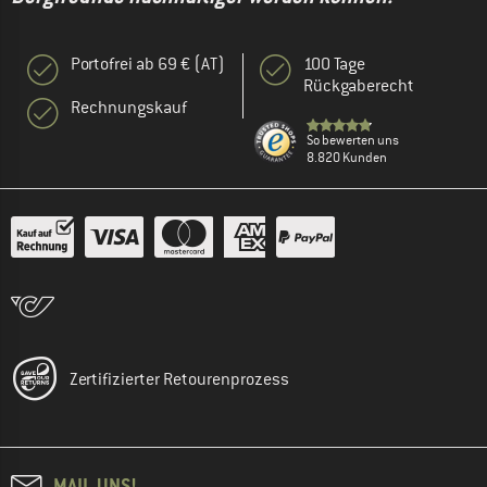
Portofrei ab 69 € (AT)
100 Tage
Rückgaberecht
Rechnungskauf
So bewerten uns
8.820 Kunden
Zertifizierter Retourenprozess
MAIL UNS!