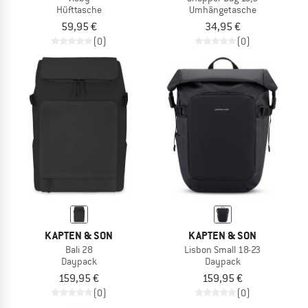
Hüfttasche
Umhängetasche
59,95 €
34,95 €
(0)
(0)
KAPTEN & SON
KAPTEN & SON
Bali 28
Lisbon Small 18-23
Daypack
Daypack
159,95 €
159,95 €
(0)
(0)