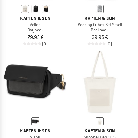
KAPTEN & SON
KAPTEN & SON
Vallen
Packing Cubes Set Small
Daypack
Packsack
79,95 €
39,95 €
(0)
(0)
KAPTEN & SON
KAPTEN & SON
Visby
Shopper Bag 16,5