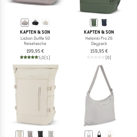
KAPTEN & SON
KAPTEN & SON
Lisbon Duffle 50
Helsinki Pro 26
Reisetasche
Daypack
199,95 €
159,95 €
5,0
(1)
(0)