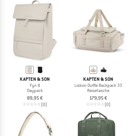
KAPTEN & SON
KAPTEN & SON
Fyn 8
Lisbon Duffle Backpack 33
Daypack
Reisetasche
89,95 €
179,95 €
(0)
(0)