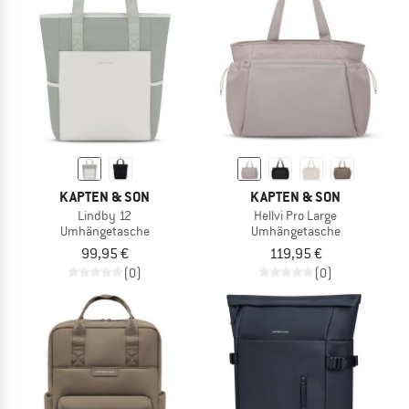
KAPTEN & SON
KAPTEN & SON
Lindby 12
Hellvi Pro Large
Umhängetasche
Umhängetasche
99,95 €
119,95 €
(0)
(0)