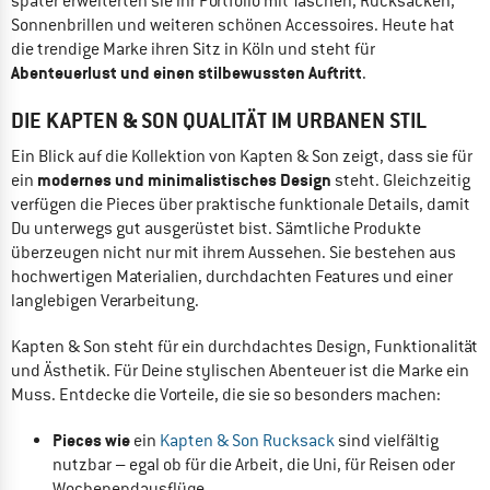
später erweiterten sie ihr Portfolio mit Taschen, Rucksäcken,
Sonnenbrillen und weiteren schönen Accessoires. Heute hat
die trendige Marke ihren Sitz in Köln und steht für
Abenteuerlust und einen stilbewussten Auftritt
.
DIE KAPTEN & SON QUALITÄT IM URBANEN STIL
Ein Blick auf die Kollektion von Kapten & Son zeigt, dass sie für
modernes und minimalistisches Design
ein
steht. Gleichzeitig
verfügen die Pieces über praktische funktionale Details, damit
Du unterwegs gut ausgerüstet bist. Sämtliche Produkte
überzeugen nicht nur mit ihrem Aussehen. Sie bestehen aus
hochwertigen Materialien, durchdachten Features und einer
langlebigen Verarbeitung.
Kapten & Son steht für ein durchdachtes Design, Funktionalität
und Ästhetik. Für Deine stylischen Abenteuer ist die Marke ein
Muss. Entdecke die Vorteile, die sie so besonders machen:
Pieces wie
ein
Kapten & Son Rucksack
sind vielfältig
nutzbar – egal ob für die Arbeit, die Uni, für Reisen oder
Wochenendausflüge.