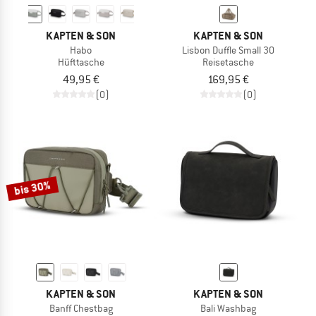
KAPTEN & SON
KAPTEN & SON
Habo
Lisbon Duffle Small 30
Hüfttasche
Reisetasche
49,95 €
169,95 €
(0)
(0)
bis 30%
KAPTEN & SON
KAPTEN & SON
Banff Chestbag
Bali Washbag