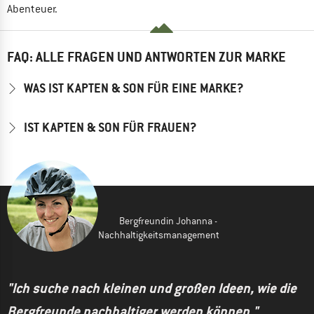
Abenteuer.
FAQ: ALLE FRAGEN UND ANTWORTEN ZUR MARKE
WAS IST KAPTEN & SON FÜR EINE MARKE?
IST KAPTEN & SON FÜR FRAUEN?
Bergfreundin Johanna -
Nachhaltigkeitsmanagement
"Ich suche nach kleinen und großen Ideen, wie die
Bergfreunde nachhaltiger werden können."