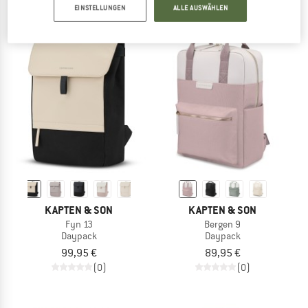
119,95 €
ab 169,95 €
EINSTELLUNGEN
ALLE AUSWÄHLEN
(0)
5,0
(2)
KAPTEN & SON
KAPTEN & SON
Fyn 13
Bergen 9
Daypack
Daypack
99,95 €
89,95 €
(0)
(0)