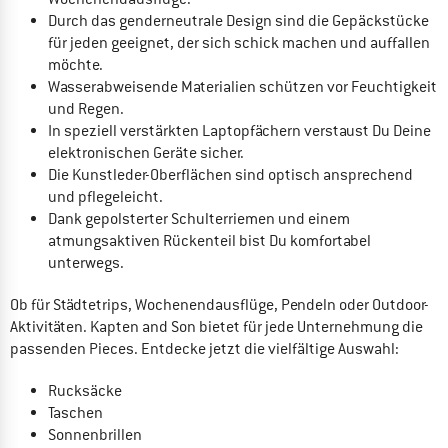
Durch das genderneutrale Design sind die Gepäckstücke
für jeden geeignet, der sich schick machen und auffallen
möchte.
Wasserabweisende Materialien schützen vor Feuchtigkeit
und Regen.
In speziell verstärkten Laptopfächern verstaust Du Deine
elektronischen Geräte sicher.
Die Kunstleder-Oberflächen sind optisch ansprechend
und pflegeleicht.
Dank gepolsterter Schulterriemen und einem
atmungsaktiven Rückenteil bist Du komfortabel
unterwegs.
Ob für Städtetrips, Wochenendausflüge, Pendeln oder Outdoor-
Aktivitäten. Kapten and Son bietet für jede Unternehmung die
passenden Pieces. Entdecke jetzt die vielfältige Auswahl:
Rucksäcke
Taschen
Sonnenbrillen