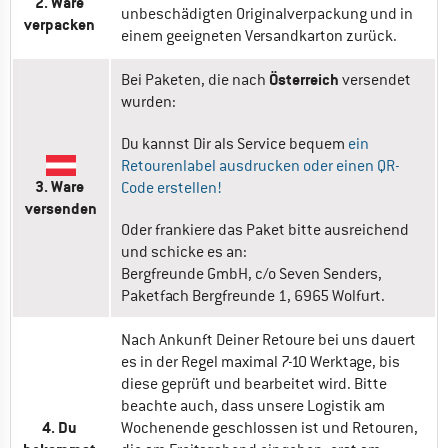
2. Ware 
unbeschädigten Originalverpackung und in 
verpacken
einem geeigneten Versandkarton zurück.
Österreich
Bei Paketen, die nach 
 versendet 
wurden:
Du kannst Dir als Service bequem 
ein 
Retourenlabel ausdrucken oder einen QR-
3. Ware 
Code erstellen!
versenden
Oder frankiere das Paket bitte ausreichend 
und schicke es an:

Bergfreunde GmbH, c/o Seven Senders, 
Paketfach Bergfreunde 1, 6965 Wolfurt.
Nach Ankunft Deiner Retoure bei uns dauert 
es in der Regel maximal 7-10 Werktage, bis 
diese geprüft und bearbeitet wird. Bitte 
beachte auch, dass unsere Logistik am 
4. Du 
Wochenende geschlossen ist und Retouren, 