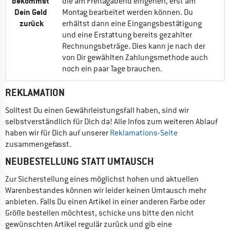
bekommst 
die am Freitagabend eingehen, erst am 
Dein Geld 
Montag bearbeitet werden können. Du 
zurück
erhältst dann eine Eingangsbestätigung 
und eine Erstattung bereits gezahlter 
Rechnungsbeträge. Dies kann je nach der 
von Dir gewählten Zahlungsmethode auch 
noch ein paar Tage brauchen.
REKLAMATION
Solltest Du einen Gewährleistungsfall haben, sind wir 
selbstverständlich für Dich da! Alle Infos zum weiteren Ablauf 
haben wir für Dich auf unserer 
Reklamations-Seite
zusammengefasst. 
NEUBESTELLUNG STATT UMTAUSCH
Zur Sicherstellung eines möglichst hohen und aktuellen 
Warenbestandes können wir leider keinen Umtausch mehr 
anbieten. Falls Du einen Artikel in einer anderen Farbe oder 
Größe bestellen möchtest, schicke uns bitte den nicht 
gewünschten Artikel regulär zurück und gib eine 