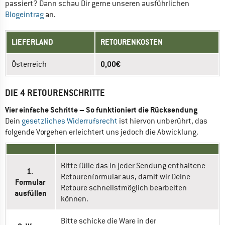
passiert? Dann schau Dir gerne unseren ausführlichen 
Blogeintrag 
an.
LIEFERLAND
RETOURENKOSTEN
0,00€
Österreich 
DIE 4 RETOURENSCHRITTE
Vier einfache Schritte – So funktioniert die Rücksendung
Dein 
gesetzliches Widerrufsrecht
 ist hiervon unberührt, das 
folgende Vorgehen erleichtert uns jedoch die Abwicklung.
Bitte fülle das in jeder Sendung enthaltene 
1. 
Retourenformular aus, damit wir Deine 
Formular 
Retoure schnellstmöglich bearbeiten 
ausfüllen
können. 
Bitte schicke die Ware in der 