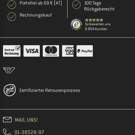
Portofrei ab 69 € (AT)
100 Tage
Rückgaberecht
Rechnungskauf
So bewerten uns
8.804 Kunden
Zertifizierter Retourenprozess
MAIL UNS!
01-38528-97