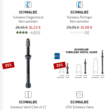
SCHWALBE
SCHWALBE
Tubeless Felgenband
Tubeless Rimtape
Fahrradreifen
Fahrradreifen
24,95 €
16,22 €
29,95 €
14,98 €
4,0
(2)
(0)
35%
35%
SCHWALBE
SCHWALBE
Tubeless Ventil (Set of 2)
UTLV Tubeless Valve