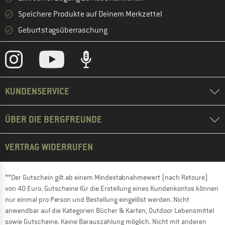
Speichere Produkte auf Deinem Merkzettel
Geburtstagsüberraschung
KUNDENSERVICE
ÜBER DIE BERGFREUNDE
VERTRAG WIDERRUFEN
**Der Gutschein gilt ab einem Mindestabnahmewert (nach Retoure)
von 40 Euro. Gutscheine für die Erstellung eines Kundenkontos können
nur einmal pro Person und Bestellung eingelöst werden. Nicht
anwendbar auf die Kategorien Bücher & Karten, Outdoor Lebensmittel
sowie Gutscheine. Keine Barauszahlung möglich. Nicht mit anderen