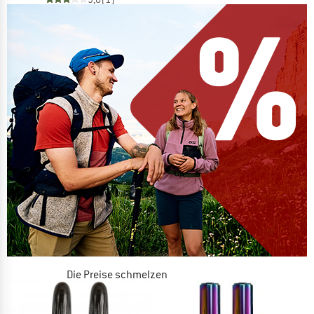
Die Preise schmelzen
JETZT BIS ZU 50% RABATT