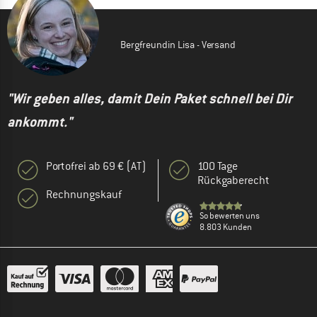
Bergfreundin Lisa - Versand
"Wir geben alles, damit Dein Paket schnell bei Dir
ankommt."
Portofrei ab 69 € (AT)
100 Tage
Rückgaberecht
Rechnungskauf
So bewerten uns
8.803 Kunden