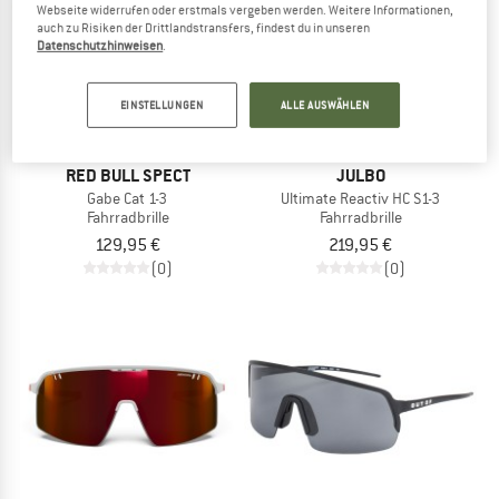
Webseite widerrufen oder erstmals vergeben werden. Weitere Informationen,
auch zu Risiken der Drittlandstransfers, findest du in unseren
Datenschutzhinweisen
.
EINSTELLUNGEN
ALLE AUSWÄHLEN
RED BULL SPECT
JULBO
Gabe Cat 1-3
Ultimate Reactiv HC S1-3
Fahrradbrille
Fahrradbrille
129,95 €
219,95 €
(0)
(0)