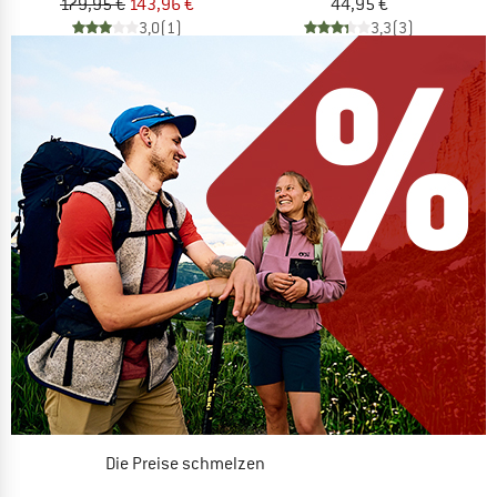
179,95 €
143,96 €
44,95 €
3,0
(1)
3,3
(3)
Die Preise schmelzen