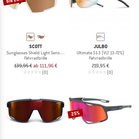
SCOTT
JULBO
Sunglasses Shield Light Sensitive S1-3
Ultimate S1-3 (VLT 13-72%)
Fahrradbrille
Fahrradbrille
139,95 €
ab 111,96 €
219,95 €
(0)
(0)
25%