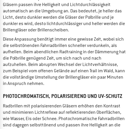
Gläsern passen ihre Helligkeit und Lichtdurchlässigkeit
automatisch an die Umgebung an. Das bedeutet, je heller das
Licht, desto dunkler werden die Gläser der Polbrille und je
dunkler es wird, desto lichtdurchlässiger und heller werden die
Brillengläser oder Brillenscheiben.
Diese Anpassung benötigt immer eine gewisse Zeit, wobei sich
die selbstönenden Fahrradbrillen schneller verdunkeln, als
aufhellen. Beim abendlichen Radtraining in der Dämmerung hat
die Polbrille genügend Zeit, um sich nach und nach
aufzuhellen. Beim abrupten Wechsel der Lichtverhältnisse,
zum Beispiel vom offenen Gelände auf einen Trail im Wald, kann
die vollständige Umstellung der Brillengläser ein paar Minuten
in Anspruch nehmen.
PHOTOCHROMATISCH, POLARISIEREND UND UV-SCHUTZ
Radbrillen mit polarisierenden Gläsern erhöhen den Kontrast
und minimieren Lichtreflexe auf reflektierenden Oberflächen,
wie Wasser, Eis oder Schnee. Photochromatische Fahrradbrillen
sind dagegen selbsttönend und passen ihre Helligkeit an die