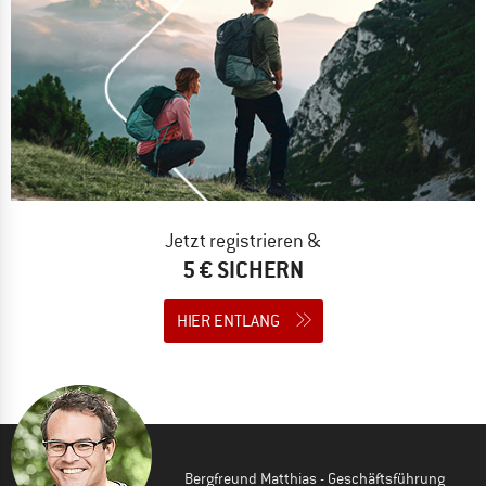
Jetzt registrieren &
5 € SICHERN
HIER ENTLANG
Bergfreund Matthias - Geschäftsführung