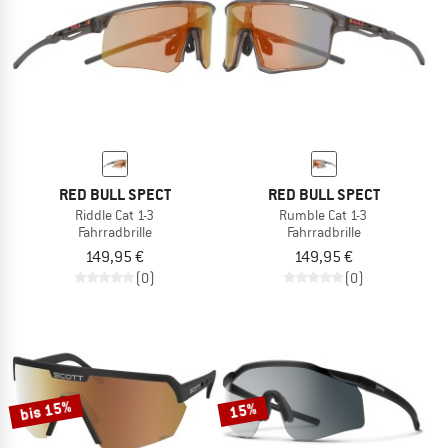
RED BULL SPECT
RED BULL SPECT
Riddle Cat 1-3
Rumble Cat 1-3
Fahrradbrille
Fahrradbrille
149,95 €
149,95 €
(0)
(0)
bis 15%
15%