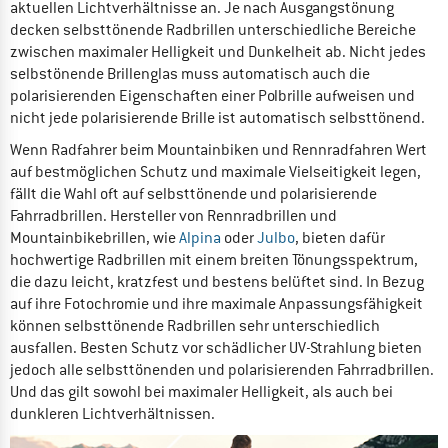
aktuellen Lichtverhältnisse an. Je nach Ausgangstönung
decken selbsttönende Radbrillen unterschiedliche Bereiche
zwischen maximaler Helligkeit und Dunkelheit ab. Nicht jedes
selbstönende Brillenglas muss automatisch auch die
polarisierenden Eigenschaften einer Polbrille aufweisen und
nicht jede polarisierende Brille ist automatisch selbsttönend.
Wenn Radfahrer beim Mountainbiken und Rennradfahren Wert
auf bestmöglichen Schutz und maximale Vielseitigkeit legen,
fällt die Wahl oft auf selbsttönende und polarisierende
Fahrradbrillen. Hersteller von Rennradbrillen und
Mountainbikebrillen, wie
Alpina
oder
Julbo
, bieten dafür
hochwertige Radbrillen mit einem breiten Tönungsspektrum,
die dazu leicht, kratzfest und bestens belüftet sind. In Bezug
auf ihre Fotochromie und ihre maximale Anpassungsfähigkeit
können selbsttönende Radbrillen sehr unterschiedlich
ausfallen. Besten Schutz vor schädlicher UV-Strahlung bieten
jedoch alle selbsttönenden und polarisierenden Fahrradbrillen.
Und das gilt sowohl bei maximaler Helligkeit, als auch bei
dunkleren Lichtverhältnissen.