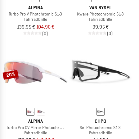
ALPINA
VAN RYSEL
Turbo Pro V Photchromic S1-3
Kware Photochromic S1-3
Fahrradbrille
Fahrradbrille
139,95 €
104,96 €
99,95 €
(0)
(0)
20%
ALPINA
CHPO
Turbo Pro QV Mirror Photochromic S1-3
Siri Photochromic S1-3
Fahrradbrille
Fahrradbrille