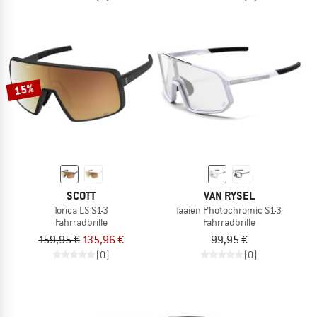
15%
SCOTT
VAN RYSEL
Torica LS S1-3
Taaien Photochromic S1-3
Fahrradbrille
Fahrradbrille
159,95 €
135,96 €
99,95 €
(0)
(0)