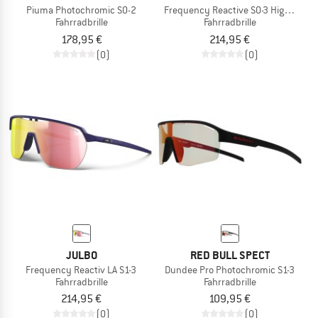
Piuma Photochromic S0-2
Frequency Reactive S0-3 High Contra
Fahrradbrille
Fahrradbrille
178,95 €
214,95 €
(0)
(0)
JULBO
RED BULL SPECT
Frequency Reactiv LA S1-3
Dundee Pro Photochromic S1-3
Fahrradbrille
Fahrradbrille
214,95 €
109,95 €
(0)
(0)