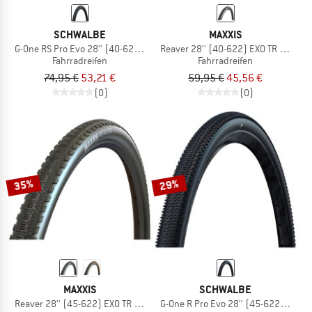
SCHWALBE
MAXXIS
G-One RS Pro Evo 28'' (40-622) V-G TLR
Reaver 28'' (40-622) EXO TR HYPR-X
Fahrradreifen
Fahrradreifen
74,95 €
53,21 €
59,95 €
45,56 €
(0)
(0)
35%
29%
MAXXIS
SCHWALBE
Reaver 28'' (45-622) EXO TR HYPR-X
G-One R Pro Evo 28'' (45-622) V-G TL