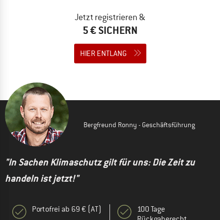
Jetzt registrieren &
5 € SICHERN
HIER ENTLANG
Bergfreund Ronny - Geschäftsführung
"In Sachen Klimaschutz gilt für uns: Die Zeit zu
handeln ist jetzt!"
Portofrei ab 69 € (AT)
100 Tage
Rückgaberecht