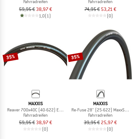
Fahrradreifen
Fahrradreifen
59,95 €
38,97 €
74,95 €
53,21 €
1,0
(1)
(0)
35%
35%
MAXXIS
MAXXIS
Reaver 700x40C (40-622) EXO TR
Re-Fuse 28'' (25-622) MaxxShield
Fahrradreifen
Fahrradreifen
59,95 €
38,97 €
39,95 €
25,97 €
(0)
(0)