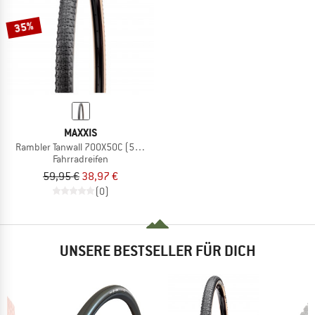
35%
MAXXIS
Rambler Tanwall 700X50C (50-622) Dual EXO TR
Fahrradreifen
59,95 €
38,97 €
(0)
UNSERE BESTSELLER FÜR DICH