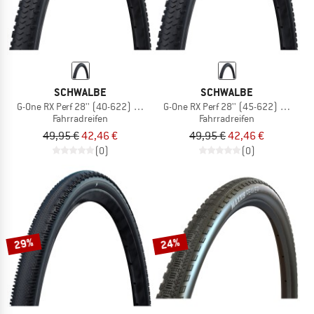
SCHWALBE
SCHWALBE
G-One RX Perf 28'' (40-622) RaceGuard TLR
G-One RX Perf 28'' (45-622) RaceGu
Fahrradreifen
Fahrradreifen
49,95 €
42,46 €
49,95 €
42,46 €
(0)
(0)
29%
24%