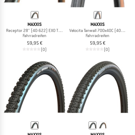
MAXXIS
MAXXIS
Receptor 28'' (40-622) EXO TR HYPR-X
Velocita Tanwall 700x40C (40-622) E
Fahrradreifen
Fahrradreifen
59,95 €
59,95 €
(0)
(0)
MAXXIS
MAXXIS