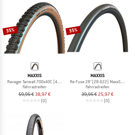
35%
35%
MAXXIS
MAXXIS
Ravager Tanwall 700x40C (40-622) EXO TR
Re-Fuse 28''(28-622) MaxxShield
Fahrradreifen
Fahrradreifen
59,95 €
38,97 €
39,95 €
25,97 €
(0)
(0)