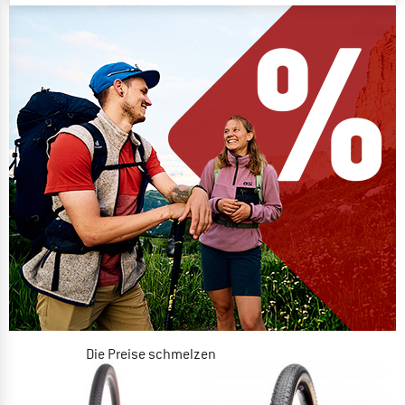
Die Preise schmelzen
JETZT BIS ZU 50% RABATT