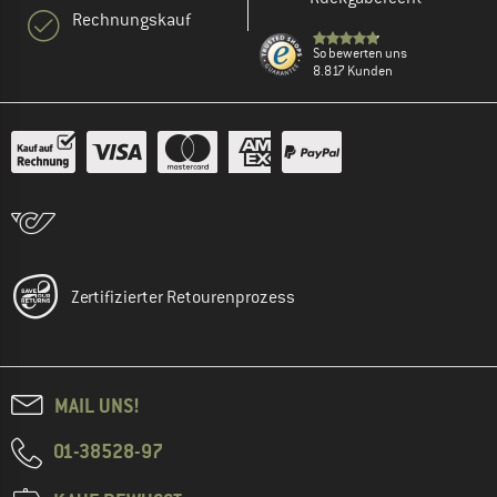
Rechnungskauf
So bewerten uns
8.817 Kunden
Zertifizierter Retourenprozess
MAIL UNS!
01-38528-97