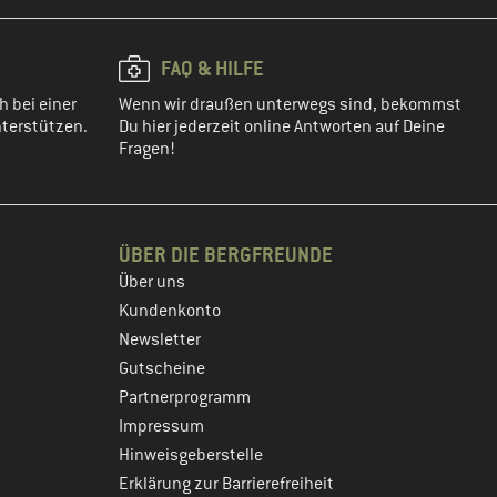
FAQ & HILFE
h bei einer
Wenn wir draußen unterwegs sind, bekommst
terstützen.
Du hier jederzeit online Antworten auf Deine
Fragen!
ÜBER DIE BERGFREUNDE
Über uns
Kundenkonto
Newsletter
Gutscheine
Partnerprogramm
Impressum
Hinweisgeberstelle
Erklärung zur Barrierefreiheit