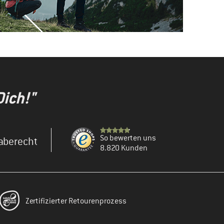
Dich!"
So bewerten uns
aberecht
8.820 Kunden
Zertifizierter Retourenprozess