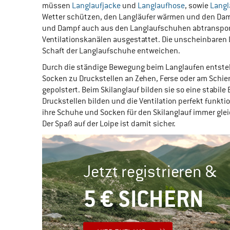
müssen
Langlaufjacke
und
Langlaufhose
, sowie
Lang
Wetter schützen, den Langläufer wärmen und den Dam
und Dampf auch aus den Langlaufschuhen abtransporti
Ventilationskanälen ausgestattet. Die unscheinbaren
Schaft der Langlaufschuhe entweichen.
Durch die ständige Bewegung beim Langlaufen entsteh
Socken zu Druckstellen an Zehen, Ferse oder am Schien
gepolstert. Beim Skilanglauf bilden sie so eine stabi
Druckstellen bilden und die Ventilation perfekt funktio
ihre Schuhe und Socken für den Skilanglauf immer gl
Der Spaß auf der Loipe ist damit sicher.
Jetzt registrieren &
5 € SICHERN