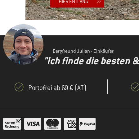
HIER ENTLANG
Bergfreund Julian - Einkäufer
"Ich finde die besten 
Portofrei ab 69 € (AT)