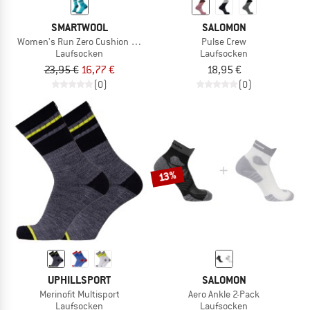
SMARTWOOL
SALOMON
Women's Run Zero Cushion Mid Crew
Pulse Crew
Laufsocken
Laufsocken
23,95 €
16,77 €
18,95 €
(0)
(0)
13%
UPHILLSPORT
SALOMON
Merinofit Multisport
Aero Ankle 2-Pack
Laufsocken
Laufsocken