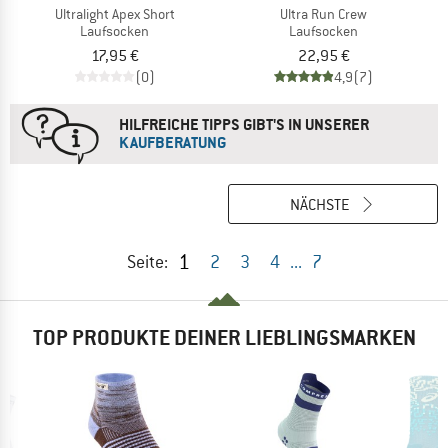
Ultralight Apex Short
Ultra Run Crew
Laufsocken
Laufsocken
17,95 €
22,95 €
(0)
4,9
(7)
HILFREICHE TIPPS GIBT'S IN UNSERER
KAUFBERATUNG
NÄCHSTE
1
Seite:
2
3
4
...
7
TOP PRODUKTE DEINER LIEBLINGSMARKEN