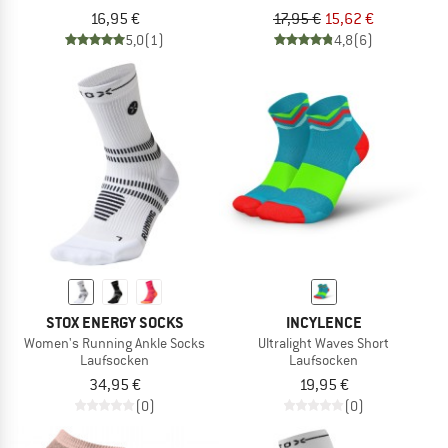
16,95 €
17,95 €
15,62 €
5,0
(1)
4,8
(6)
STOX ENERGY SOCKS
INCYLENCE
Women's Running Ankle Socks
Ultralight Waves Short
Laufsocken
Laufsocken
34,95 €
19,95 €
(0)
(0)