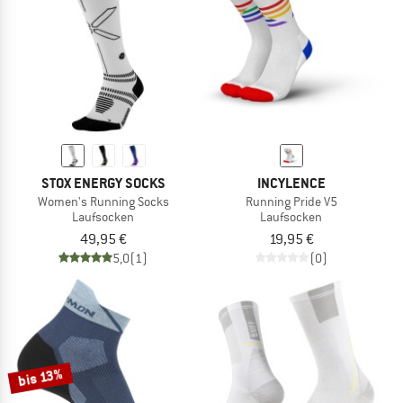
STOX ENERGY SOCKS
INCYLENCE
Women's Running Socks
Running Pride V5
Laufsocken
Laufsocken
49,95 €
19,95 €
5,0
(1)
(0)
bis 13%