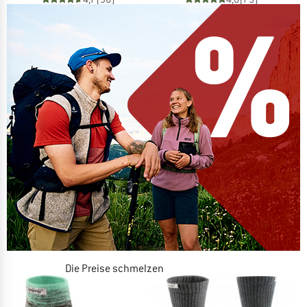
Die Preise schmelzen
JETZT BIS ZU 50% RABATT