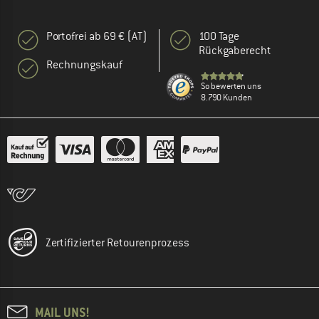
Portofrei ab 69 € (AT)
100 Tage
Rückgaberecht
Rechnungskauf
So bewerten uns
8.790 Kunden
Zertifizierter Retourenprozess
MAIL UNS!