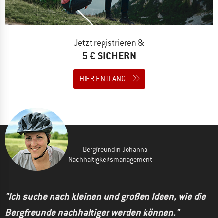
Jetzt registrieren &
5 € SICHERN
HIER ENTLANG
Bergfreundin Johanna -
Nachhaltigkeitsmanagement
"Ich suche nach kleinen und großen Ideen, wie die
Bergfreunde nachhaltiger werden können."