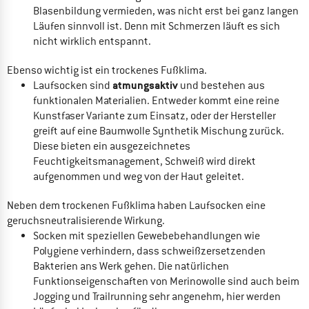
Blasenbildung vermieden, was nicht erst bei ganz langen
Läufen sinnvoll ist. Denn mit Schmerzen läuft es sich
nicht wirklich entspannt.
Ebenso wichtig ist ein trockenes Fußklima.
atmungsaktiv
Laufsocken sind
und bestehen aus
funktionalen Materialien. Entweder kommt eine reine
Kunstfaser Variante zum Einsatz, oder der Hersteller
greift auf eine Baumwolle Synthetik Mischung zurück.
Diese bieten ein ausgezeichnetes
Feuchtigkeitsmanagement, Schweiß wird direkt
aufgenommen und weg von der Haut geleitet.
Neben dem trockenen Fußklima haben Laufsocken eine
geruchsneutralisierende Wirkung.
Socken mit speziellen Gewebebehandlungen wie
Polygiene verhindern, dass schweißzersetzenden
Bakterien ans Werk gehen. Die natürlichen
Funktionseigenschaften von Merinowolle sind auch beim
Jogging und Trailrunning sehr angenehm, hier werden