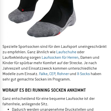
Spezielle Sportsocken sind für den Laufsport uneingeschränkt
zu empfehlen. Ganz ähnlich wie
Laufschuhe
oder
Laufbekleidung sorgen
Laufsocken für Herren
, Damen und
Kinder für spürbar mehr Komfort auf der Strecke. Je nach
Jahreszeit und Einsatzzweck kommen unterschiedliche
Modelle zum Einsatz.
Falke
,
CEP
,
Rohner
und
X-Socks
haben
sehr gut gemachte Socken im Programm.
WORAUF ES BEI RUNNING SOCKEN ANKOMMT
Ganz entscheidend für eine bequeme Laufsocke ist der
faltenfreie, anliegende Sitz.
Dadurch werden unangenehme Druckstellen und