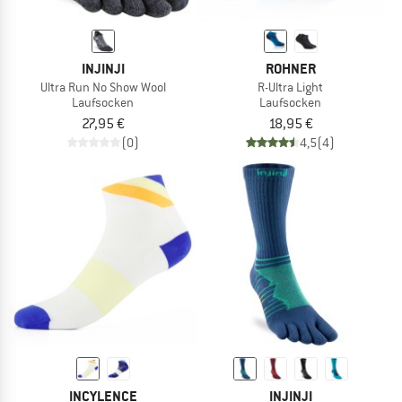
INJINJI
ROHNER
Ultra Run No Show Wool
R-Ultra Light
Laufsocken
Laufsocken
27,95 €
18,95 €
(0)
4,5
(4)
INCYLENCE
INJINJI