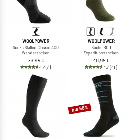
WOOLPOWER
WOOLPOWER
Socks Skilled Classic 400
Socks 800
Wandersocken
Expeditionssocken
33,95 €
40,95 €
4,7
(7)
4,7
(41)
bis 58%