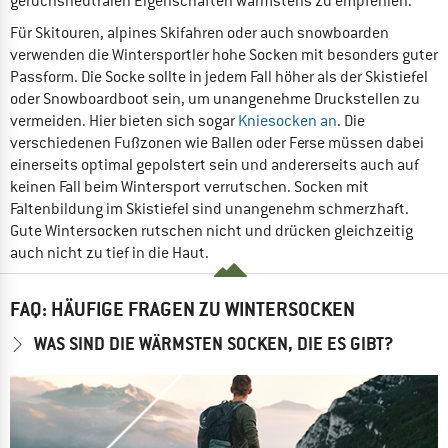
geruchsneutralen Eigenschaften wärmstens zu empfehlen.
Für Skitouren, alpines Skifahren oder auch snowboarden
verwenden die Wintersportler hohe Socken mit besonders guter
Passform. Die Socke sollte in jedem Fall höher als der Skistiefel
oder Snowboardboot sein, um unangenehme Druckstellen zu
vermeiden. Hier bieten sich sogar
Kniesocken an
. Die
verschiedenen Fußzonen wie Ballen oder Ferse müssen dabei
einerseits optimal gepolstert sein und andererseits auch auf
keinen Fall beim Wintersport verrutschen. Socken mit
Faltenbildung im Skistiefel sind unangenehm schmerzhaft.
Gute Wintersocken rutschen nicht und drücken gleichzeitig
auch nicht zu tief in die Haut.
FAQ: HÄUFIGE FRAGEN ZU WINTERSOCKEN
WAS SIND DIE WÄRMSTEN SOCKEN, DIE ES GIBT?