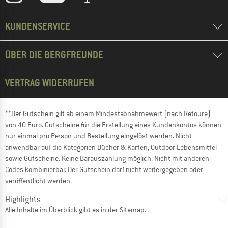
KUNDENSERVICE
ÜBER DIE BERGFREUNDE
VERTRAG WIDERRUFEN
**Der Gutschein gilt ab einem Mindestabnahmewert (nach Retoure)
von 40 Euro. Gutscheine für die Erstellung eines Kundenkontos können
nur einmal pro Person und Bestellung eingelöst werden. Nicht
anwendbar auf die Kategorien Bücher & Karten, Outdoor Lebensmittel
sowie Gutscheine. Keine Barauszahlung möglich. Nicht mit anderen
Codes kombinierbar. Der Gutschein darf nicht weitergegeben oder
veröffentlicht werden.
Highlights
Alle Inhalte im Überblick gibt es in der
Sitemap
.