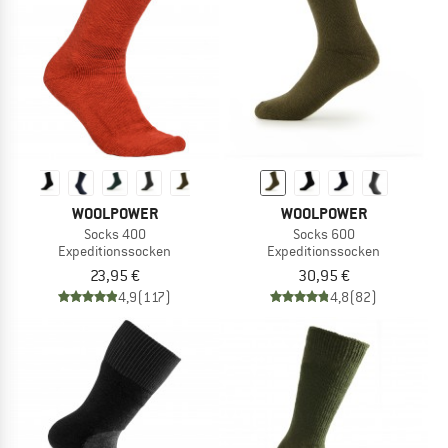
ZUM SOMMER SALE
WOOLPOWER
WOOLPOWER
Socks 400
Socks 600
Expeditionssocken
Expeditionssocken
23,95 €
30,95 €
4,9
(117)
4,8
(82)