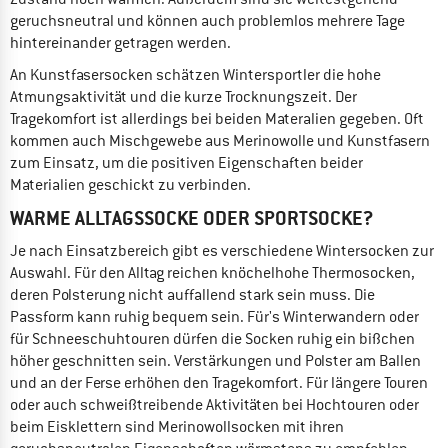
geruchsneutral und können auch problemlos mehrere Tage
hintereinander getragen werden.
An Kunstfasersocken schätzen Wintersportler die hohe
Atmungsaktivität und die kurze Trocknungszeit. Der
Tragekomfort ist allerdings bei beiden Materalien gegeben. Oft
kommen auch Mischgewebe aus Merinowolle und Kunstfasern
zum Einsatz, um die positiven Eigenschaften beider
Materialien geschickt zu verbinden.
WARME ALLTAGSSOCKE ODER SPORTSOCKE?
Je nach Einsatzbereich gibt es verschiedene Wintersocken zur
Auswahl. Für den Alltag reichen knöchelhohe Thermosocken,
deren Polsterung nicht auffallend stark sein muss. Die
Passform kann ruhig bequem sein. Für's Winterwandern oder
für Schneeschuhtouren dürfen die Socken ruhig ein bißchen
höher geschnitten sein. Verstärkungen und Polster am Ballen
und an der Ferse erhöhen den Tragekomfort. Für längere Touren
oder auch schweißtreibende Aktivitäten bei Hochtouren oder
beim Eisklettern sind Merinowollsocken mit ihren