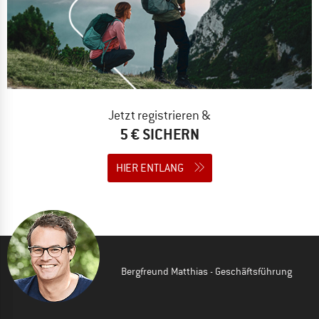
Jetzt registrieren &
5 € SICHERN
HIER ENTLANG
Bergfreund Matthias - Geschäftsführung