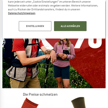
kann jederzeit unter „Cookie Einstellungen“ im unteren Bereich unserer
Webseite widerrufen oder erstmals vergeben werden. Weitere Informationen,
auch zu Risiken der Drittlandstransfers, findest du in unseren
Datenschutzhinweisen
.
EINSTELLUNGEN
ALLE AUSWÄHLEN
Die Preise schmelzen
JETZT BIS ZU 50% RABATT