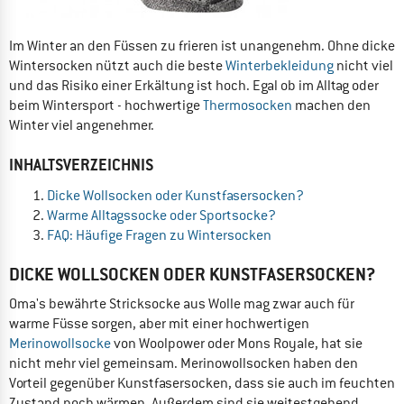
Im Winter an den Füssen zu frieren ist unangenehm. Ohne dicke
Wintersocken nützt auch die beste
Winterbekleidung
nicht viel
und das Risiko einer Erkältung ist hoch. Egal ob im Alltag oder
beim Wintersport - hochwertige
Thermosocken
machen den
Winter viel angenehmer.
INHALTSVERZEICHNIS
Dicke Wollsocken oder Kunstfasersocken?
Warme Alltagssocke oder Sportsocke?
FAQ: Häufige Fragen zu Wintersocken
DICKE WOLLSOCKEN ODER KUNSTFASERSOCKEN?
Oma's bewährte Stricksocke aus Wolle mag zwar auch für
warme Füsse sorgen, aber mit einer hochwertigen
Merinowollsocke
von Woolpower oder Mons Royale, hat sie
nicht mehr viel gemeinsam. Merinowollsocken haben den
Vorteil gegenüber Kunstfasersocken, dass sie auch im feuchten
Zustand noch wärmen. Außerdem sind sie weitestgehend