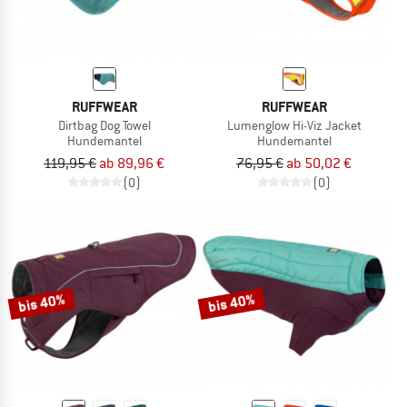
RUFFWEAR
RUFFWEAR
Dirtbag Dog Towel
Lumenglow Hi-Viz Jacket
Hundemantel
Hundemantel
119,95 €
ab 89,96 €
76,95 €
ab 50,02 €
(0)
(0)
bis 40%
bis 40%