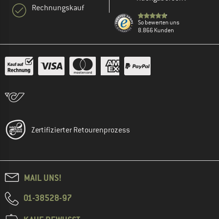
Rechnungskauf
So bewerten uns
8.866 Kunden
Zertifizierter Retourenprozess
MAIL UNS!
01-38528-97