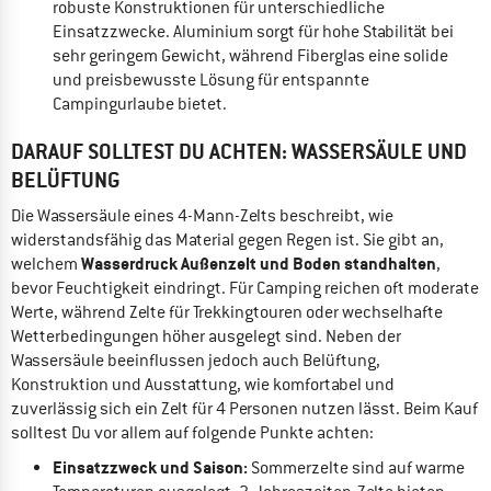
robuste Konstruktionen für unterschiedliche
Einsatzzwecke. Aluminium sorgt für hohe Stabilität bei
sehr geringem Gewicht, während Fiberglas eine solide
und preisbewusste Lösung für entspannte
Campingurlaube bietet.
DARAUF SOLLTEST DU ACHTEN: WASSERSÄULE UND
BELÜFTUNG
Die Wassersäule eines 4-Mann-Zelts beschreibt, wie
widerstandsfähig das Material gegen Regen ist. Sie gibt an,
Wasserdruck Außenzelt und Boden standhalten
welchem
,
bevor Feuchtigkeit eindringt. Für Camping reichen oft moderate
Werte, während Zelte für Trekkingtouren oder wechselhafte
Wetterbedingungen höher ausgelegt sind. Neben der
Wassersäule beeinflussen jedoch auch Belüftung,
Konstruktion und Ausstattung, wie komfortabel und
zuverlässig sich ein Zelt für 4 Personen nutzen lässt. Beim Kauf
solltest Du vor allem auf folgende Punkte achten:
Einsatzzweck und Saison:
Sommerzelte sind auf warme