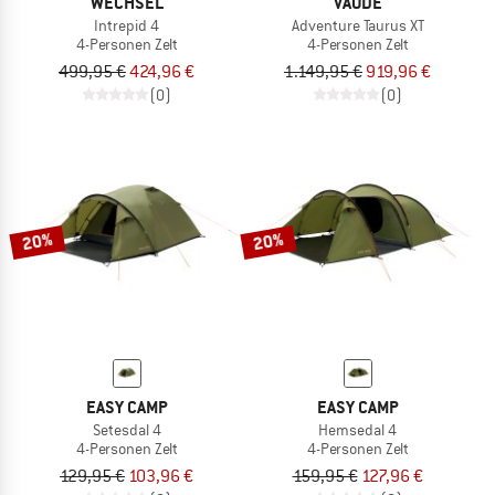
WECHSEL
VAUDE
Intrepid 4
Adventure Taurus XT
4-Personen Zelt
4-Personen Zelt
499,95 €
424,96 €
1.149,95 €
919,96 €
(0)
(0)
20%
20%
EASY CAMP
EASY CAMP
Setesdal 4
Hemsedal 4
4-Personen Zelt
4-Personen Zelt
129,95 €
103,96 €
159,95 €
127,96 €