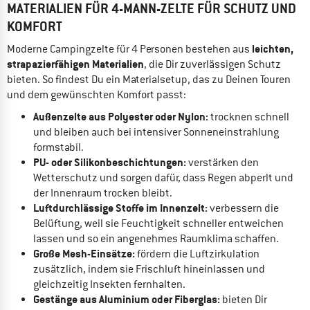
MATERIALIEN FÜR 4-MANN-ZELTE FÜR SCHUTZ UND
KOMFORT
leichten,
Moderne Campingzelte für 4 Personen bestehen aus
strapazierfähigen Materialien
, die Dir zuverlässigen Schutz
bieten. So findest Du ein Materialsetup, das zu Deinen Touren
und dem gewünschten Komfort passt:
Außenzelte aus Polyester oder Nylon:
trocknen schnell
und bleiben auch bei intensiver Sonneneinstrahlung
formstabil.
PU- oder Silikonbeschichtungen:
verstärken den
Wetterschutz und sorgen dafür, dass Regen abperlt und
der Innenraum trocken bleibt.
Luftdurchlässige Stoffe im Innenzelt:
verbessern die
Belüftung, weil sie Feuchtigkeit schneller entweichen
lassen und so ein angenehmes Raumklima schaffen.
Große Mesh-Einsätze:
fördern die Luftzirkulation
zusätzlich, indem sie Frischluft hineinlassen und
gleichzeitig Insekten fernhalten.
Gestänge aus Aluminium oder Fiberglas:
bieten Dir