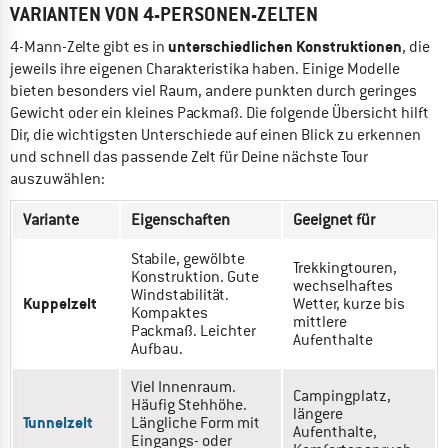
VARIANTEN VON 4-PERSONEN-ZELTEN
unterschiedlichen Konstruktionen
4-Mann-Zelte gibt es in
, die
jeweils ihre eigenen Charakteristika haben. Einige Modelle
bieten besonders viel Raum, andere punkten durch geringes
Gewicht oder ein kleines Packmaß. Die folgende Übersicht hilft
Dir, die wichtigsten Unterschiede auf einen Blick zu erkennen
und schnell das passende Zelt für Deine nächste Tour
auszuwählen:
Variante
Eigenschaften
Geeignet für
Stabile, gewölbte
Trekkingtouren,
Konstruktion. Gute
wechselhaftes
Windstabilität.
Kuppelzelt
Wetter, kurze bis
Kompaktes
mittlere
Packmaß. Leichter
Aufenthalte
Aufbau.
Viel Innenraum.
Campingplatz,
Häufig Stehhöhe.
längere
Tunnelzelt
Längliche Form mit
Aufenthalte,
Eingangs- oder