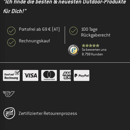
"Ich finde die besten & neuesten Outdoor-Produkte
für Dich!"
Portofrei ab 69 € (AT)
100 Tage
Rückgaberecht
Rechnungskauf
So bewerten uns
8.798 Kunden
Zertifizierter Retourenprozess