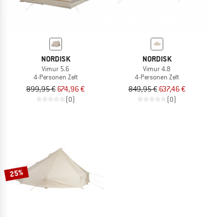
NORDISK
NORDISK
Vimur 5.6
Vimur 4.8
4-Personen Zelt
4-Personen Zelt
899,95 €
674,96 €
849,95 €
637,46 €
(0)
(0)
25%