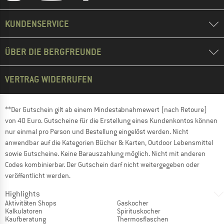
KUNDENSERVICE
ÜBER DIE BERGFREUNDE
VERTRAG WIDERRUFEN
**Der Gutschein gilt ab einem Mindestabnahmewert (nach Retoure)
von 40 Euro. Gutscheine für die Erstellung eines Kundenkontos können
nur einmal pro Person und Bestellung eingelöst werden. Nicht
anwendbar auf die Kategorien Bücher & Karten, Outdoor Lebensmittel
sowie Gutscheine. Keine Barauszahlung möglich. Nicht mit anderen
Codes kombinierbar. Der Gutschein darf nicht weitergegeben oder
veröffentlicht werden.
Highlights
Aktivitäten Shops
Gaskocher
Kalkulatoren
Spirituskocher
Kaufberatung
Thermosflaschen