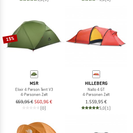
15%
MSR
HILLEBERG
Elixir 4 Person Tent V3
Nallo 4 GT
4-Personen Zelt
4-Personen Zelt
659,95 €
560,96 €
1.559,95 €
(0)
5,0
(1)