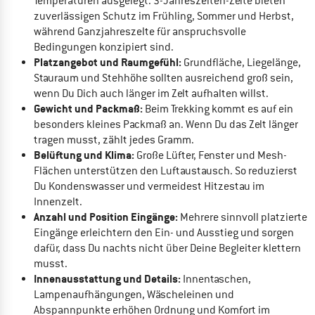
Temperaturen ausgelegt. 3-Jahreszeiten-Zelte bieten
zuverlässigen Schutz im Frühling, Sommer und Herbst,
während Ganzjahreszelte für anspruchsvolle
Bedingungen konzipiert sind.
Platzangebot und Raumgefühl:
Grundfläche, Liegelänge,
Stauraum und Stehhöhe sollten ausreichend groß sein,
wenn Du Dich auch länger im Zelt aufhalten willst.
Gewicht und Packmaß:
Beim Trekking kommt es auf ein
besonders kleines Packmaß an. Wenn Du das Zelt länger
tragen musst, zählt jedes Gramm.
Belüftung und Klima:
Große Lüfter, Fenster und Mesh-
Flächen unterstützen den Luftaustausch. So reduzierst
Du Kondenswasser und vermeidest Hitzestau im
Innenzelt.
Anzahl und Position Eingänge:
Mehrere sinnvoll platzierte
Eingänge erleichtern den Ein- und Ausstieg und sorgen
dafür, dass Du nachts nicht über Deine Begleiter klettern
musst.
Innenausstattung und Details:
Innentaschen,
Lampenaufhängungen, Wäscheleinen und
Abspannpunkte erhöhen Ordnung und Komfort im