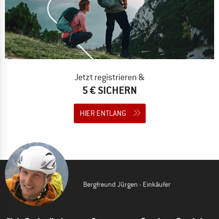
Jetzt registrieren &
5 € SICHERN
HIER ENTLANG
Bergfreund Jürgen - Einkäufer