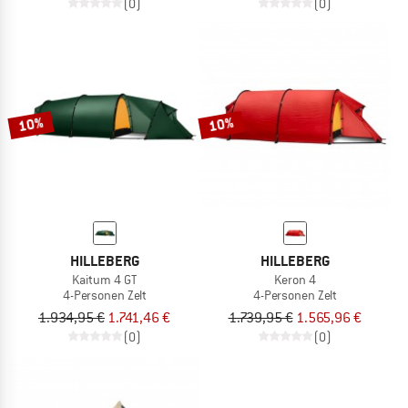
(0)
(0)
10%
10%
HILLEBERG
HILLEBERG
Kaitum 4 GT
Keron 4
4-Personen Zelt
4-Personen Zelt
1.934,95 €
1.741,46 €
1.739,95 €
1.565,96 €
(0)
(0)