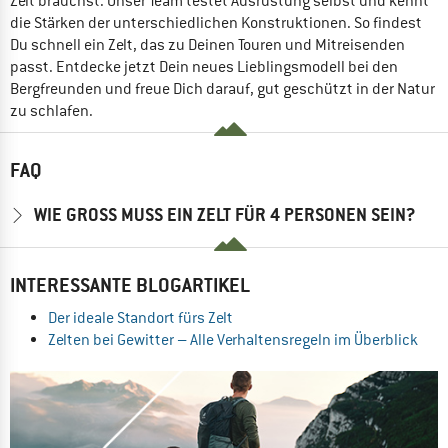
Zelt brauchst. Unser Team testet Ausrüstung selbst und kennt
die Stärken der unterschiedlichen Konstruktionen. So findest
Du schnell ein Zelt, das zu Deinen Touren und Mitreisenden
passt. Entdecke jetzt Dein neues Lieblingsmodell bei den
Bergfreunden und freue Dich darauf, gut geschützt in der Natur
zu schlafen.
FAQ
WIE GROSS MUSS EIN ZELT FÜR 4 PERSONEN SEIN?
INTERESSANTE BLOGARTIKEL
Der ideale Standort fürs Zelt
Zelten bei Gewitter – Alle Verhaltensregeln im Überblick