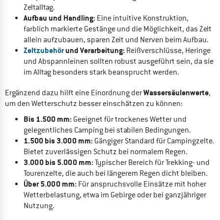
Zeltalltag.
Aufbau und Handling:
Eine intuitive Konstruktion,
farblich markierte Gestänge und die Möglichkeit, das Zelt
allein aufzubauen, sparen Zeit und Nerven beim Aufbau.
Zeltzubehör
und Verarbeitung:
Reißverschlüsse, Heringe
und Abspannleinen sollten robust ausgeführt sein, da sie
im Alltag besonders stark beansprucht werden.
Wassersäulenwerte
Ergänzend dazu hilft eine Einordnung der
,
um den Wetterschutz besser einschätzen zu können:
Bis 1.500 mm:
Geeignet für trockenes Wetter und
gelegentliches Camping bei stabilen Bedingungen.
1.500 bis 3.000 mm:
Gängiger Standard für Campingzelte.
Bietet zuverlässigen Schutz bei normalem Regen.
3.000 bis 5.000 mm:
Typischer Bereich für Trekking- und
Tourenzelte, die auch bei längerem Regen dicht bleiben.
Über 5.000 mm:
Für anspruchsvolle Einsätze mit hoher
Wetterbelastung, etwa im Gebirge oder bei ganzjähriger
Nutzung.