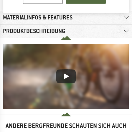
Finde alle Infos hier!
Trusted Shops Käuferschutz
MATERIALINFOS & FEATURES
PRODUKTBESCHREIBUNG
ANDERE BERGFREUNDE SCHAUTEN SICH AUCH