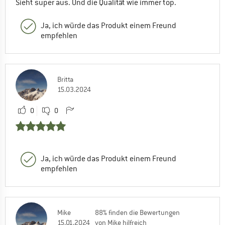
Sieht super aus. Und die Qualität wie immer top.
Ja, ich würde das Produkt einem Freund
empfehlen
Britta
15.03.2024
0
0
Ja, ich würde das Produkt einem Freund
empfehlen
Mike
88% finden die Bewertungen
15.01.2024
von Mike hilfreich