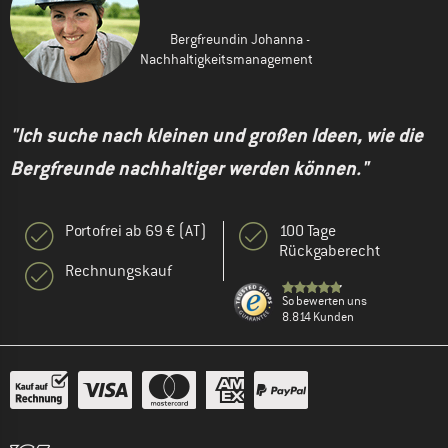
Bergfreundin Johanna -
Nachhaltigkeitsmanagement
"Ich suche nach kleinen und großen Ideen, wie die
Bergfreunde nachhaltiger werden können."
Portofrei ab 69 € (AT)
100 Tage
Rückgaberecht
Rechnungskauf
So bewerten uns
8.814 Kunden