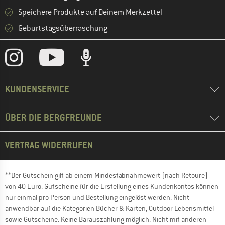
Speichere Produkte auf Deinem Merkzettel
Geburtstagsüberraschung
KUNDENSERVICE
ÜBER DIE BERGFREUNDE
VERTRAG WIDERRUFEN
**Der Gutschein gilt ab einem Mindestabnahmewert (nach Retoure)
von 40 Euro. Gutscheine für die Erstellung eines Kundenkontos können
nur einmal pro Person und Bestellung eingelöst werden. Nicht
anwendbar auf die Kategorien Bücher & Karten, Outdoor Lebensmittel
sowie Gutscheine. Keine Barauszahlung möglich. Nicht mit anderen