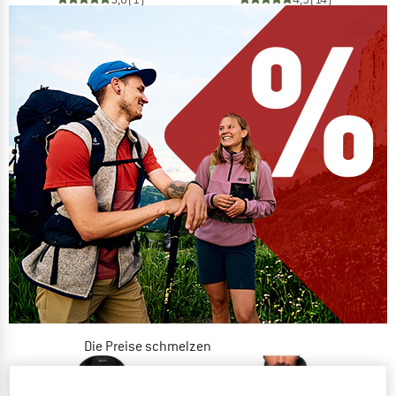
Die Preise schmelzen
JETZT BIS ZU 50% RABATT