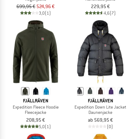
699,95 €
524,96 €
229,95 €
3,0
(1)
4,6
(7)
FJÄLLRÄVEN
FJÄLLRÄVEN
Expedition Fleece Hoodie
Expedition Down Lite Jacket
Fleecejacke
Daunenjacke
208,95 €
ab 569,95 €
5,0
(1)
(0)