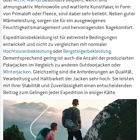
oder
Arctic Mantel
besonders bequem, weich und
atmungsaktiv. Merinowolle und wattierte Kunstfaser, in Form
von Primaloft oder Fleece, sind dabei sehr beliebt. Neben guter
Wärmeleistung, sorgen sie für ein ausgewogenes
Feuchtigkeitsmanagement und hervorragenden Tragekomfort.
Expeditionsbekleidung ist für extremste Bedingungen
entwickelt und nicht zu vergleichen mit normaler
Hochtourenbekleidung
oder
Bergsteigerbekleidung
.
Dementsprechend gering ist auch die Anzahl der produzierten
Polarjacken im Vergleich zu anderen Outdoorjacken oder
Winterjacken
. Gleichzeitig sind die Anforderungen an Qualität,
Verarbeitung und Haltbarkeit der Jacken sehr hoch. Sie leisten
mit ihrer Stabilität und Zuverlässigkeit einen entscheidenden
Beitrag zum Gelingen jeder Expedition in eisiger Kälte.