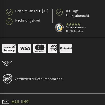
Portofrei ab 69 € (AT)
100 Tage
Rückgaberecht
Rechnungskauf
So bewerten uns
8.816 Kunden
Zertifizierter Retourenprozess
MAIL UNS!