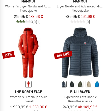
MAMMUT
MAMMUT
Women's Eiger Nordwand Advanced Midlayer Jacket
Eiger Nordwand Advanced Midlayer 
Fleecejacke
Fleecejacke
219,95 €
175,96 €
239,95 €
191,96 €
3,0
(1)
(0)
bis 40%
22%
THE NORTH FACE
FJÄLLRÄVEN
Women's Himalayan Suit
Expedition Lätt Hoodie
Overall
Kunstfaserjacke
1.999,95 €
1.559,96 €
249,95 €
ab 149,97 €