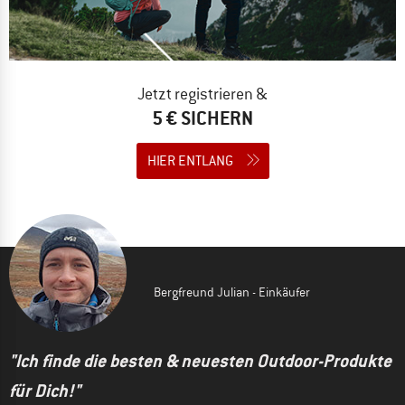
Jetzt registrieren &
5 € SICHERN
HIER ENTLANG
Bergfreund Julian - Einkäufer
"Ich finde die besten & neuesten Outdoor-Produkte
für Dich!"