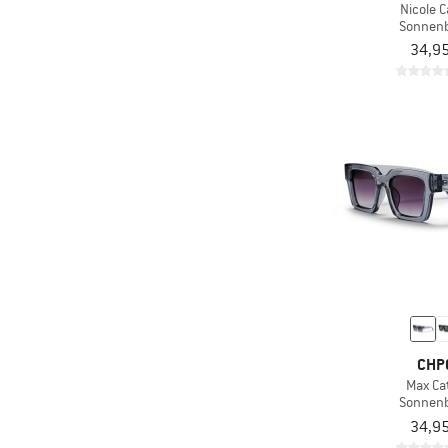
Nicole C
Sonnenb
34,95
CHP
Max Cat
Sonnenb
34,95