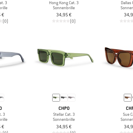
at. 3
Hong Kong Cat. 3
Dallas 
rille
Sonnenbrille
Sonnen
 €
34,95 €
34,9
(0)
(0)
O
CHPO
CH
. 3
Stellar Cat. 3
Sue C
rille
Sonnenbrille
Sonnen
 €
34,95 €
34,9