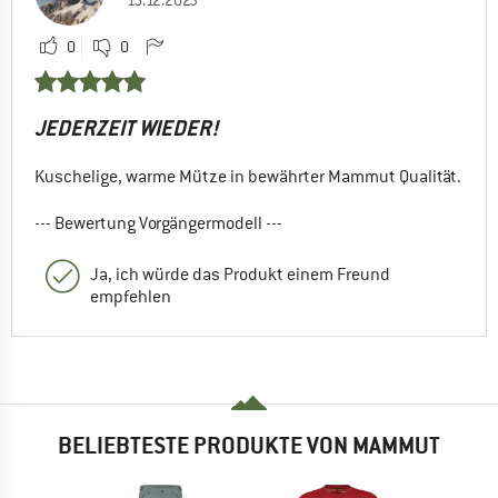
15.12.2023
0
0
JEDERZEIT WIEDER!
Kuschelige, warme Mütze in bewährter Mammut Qualität.
--- Bewertung Vorgängermodell ---
Ja, ich würde das Produkt einem Freund
empfehlen
BELIEBTESTE PRODUKTE VON MAMMUT