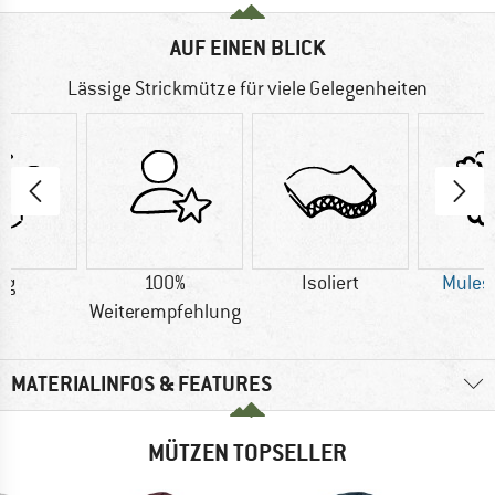
AUF EINEN BLICK
Lässige Strickmütze für viele Gelegenheiten
 g
100%
Isoliert
Mulesi
Weiterempfehlung
MATERIALINFOS & FEATURES
MÜTZEN TOPSELLER