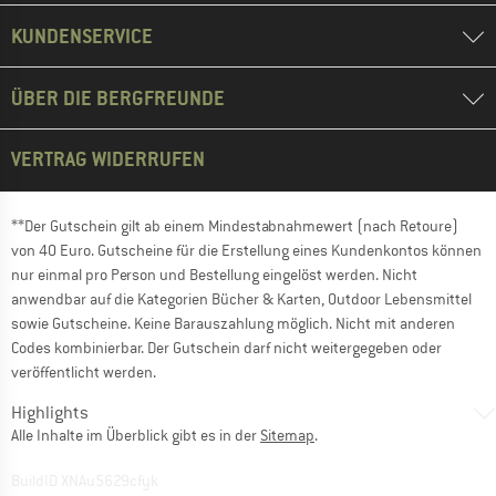
KUNDENSERVICE
ÜBER DIE BERGFREUNDE
VERTRAG WIDERRUFEN
**Der Gutschein gilt ab einem Mindestabnahmewert (nach Retoure)
von 40 Euro. Gutscheine für die Erstellung eines Kundenkontos können
nur einmal pro Person und Bestellung eingelöst werden. Nicht
anwendbar auf die Kategorien Bücher & Karten, Outdoor Lebensmittel
sowie Gutscheine. Keine Barauszahlung möglich. Nicht mit anderen
Codes kombinierbar. Der Gutschein darf nicht weitergegeben oder
veröffentlicht werden.
Highlights
Alle Inhalte im Überblick gibt es in der
Sitemap
.
BuildID XNAu5629cfyk