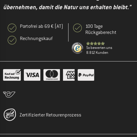
übernehmen, damit die Natur uns erhalten bleibt."
Portofrei ab 69 € (AT)
100 Tage
Rückgaberecht
Rechnungskauf
So bewerten uns
8.812 Kunden
Zertifizierter Retourenprozess