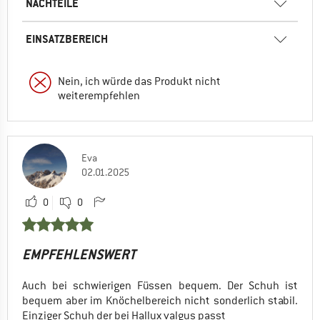
NACHTEILE
EINSATZBEREICH
Nein, ich würde das Produkt nicht
weiterempfehlen
Eva
02.01.2025
0
0
EMPFEHLENSWERT
Auch bei schwierigen Füssen bequem. Der Schuh ist
bequem aber im Knöchelbereich nicht sonderlich stabil.
Einziger Schuh der bei Hallux valgus passt