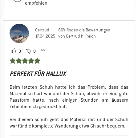
empfehlen
Gertrud
66% finden die Bewertungen
17.04.2025
von Gertrud hilfreich
0
0
PERFEKT FÜR HALLUX
Beim letzten Schuh hatte ich das Problem, dass das
Material so hart war und der Schuh, obwohl er eine gute
Passform hatte, nach einigen Stunden am äussern
Zehenbereich gedrückt hat.
Bei diesem Schuh geht das Material mit und der Schuh
war für die komplette Wanderung etwa 6h sehr bequem.