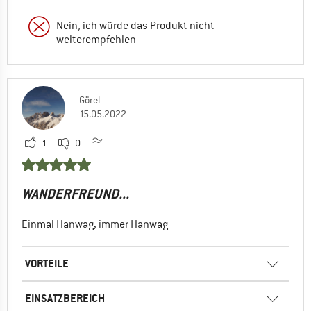
Nein, ich würde das Produkt nicht
weiterempfehlen
Görel
15.05.2022
1
0
WANDERFREUND...
Einmal Hanwag, immer Hanwag
VORTEILE
EINSATZBEREICH