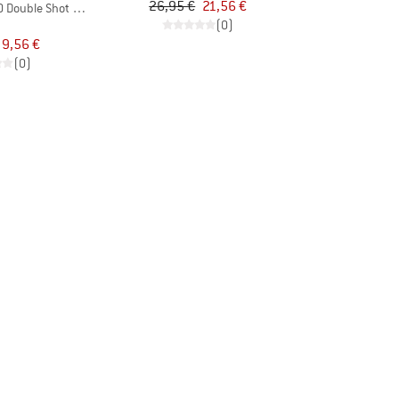
26,95 €
21,56 €
 Double Shot 3 Pin Kit
(0)
9,56 €
(0)