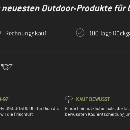
& neuesten Outdoor-Produkte für 
Rechnungskauf
100 Tage Rückg
8-97
KAUF BEWUSST
Fr 09:00-17:00 Uhr für Dich da.
Finde hier nützliche Tools, die Dic
ir die Frischluft!
bewussten Kaufentscheidung un