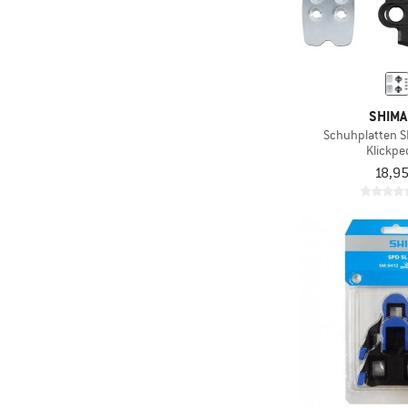
SHIM
Schuhplatten 
Klickpe
18,95