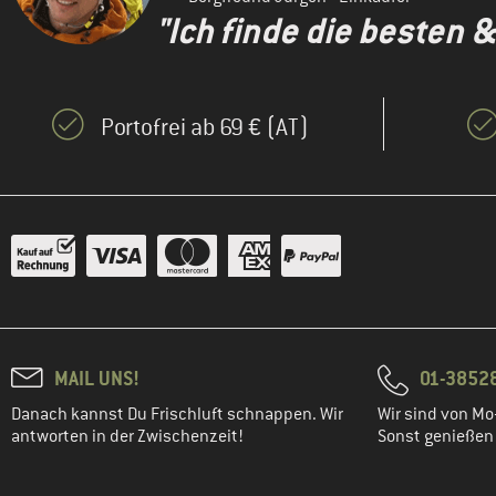
"Ich finde die besten 
Portofrei ab 69 € (AT)
MAIL UNS!
01-3852
Danach kannst Du Frischluft schnappen. Wir
Wir sind von Mo-
antworten in der Zwischenzeit!
Sonst genießen w