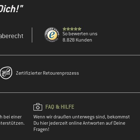
Dich!"
So bewerten uns
aberecht
8.828 Kunden
Zertifizierter Retourenprozess
FAQ & HILFE
h bei einer
Wenn wir draußen unterwegs sind, bekommst
terstützen.
Du hier jederzeit online Antworten auf Deine
Fragen!