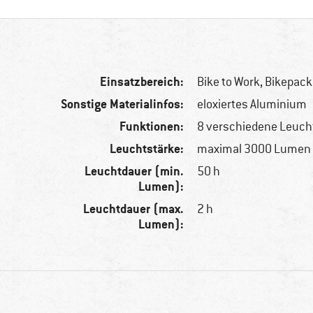
Einsatzbereich:
Bike to Work, Bikepack
Sonstige Materialinfos:
eloxiertes Aluminium
Funktionen:
8 verschiedene Leuc
Leuchtstärke:
maximal 3000 Lumen
Leuchtdauer (min.
50 h
Lumen):
Leuchtdauer (max.
2 h
Lumen):