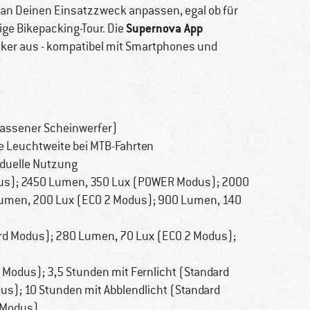
l an Deinen Einsatzzweck anpassen, egal ob für
Supernova App
ge Bikepacking-Tour. Die
nker aus - kompatibel mit Smartphones und
lassener Scheinwerfer)
e Leuchtweite bei MTB-Fahrten
viduelle Nutzung
s); 2450 Lumen, 350 Lux (POWER Modus); 2000
umen, 200 Lux (ECO 2 Modus); 900 Lumen, 140
rd Modus); 280 Lumen, 70 Lux (ECO 2 Modus);
 Modus); 3,5 Stunden mit Fernlicht (Standard
us); 10 Stunden mit Abblendlicht (Standard
 Modus)