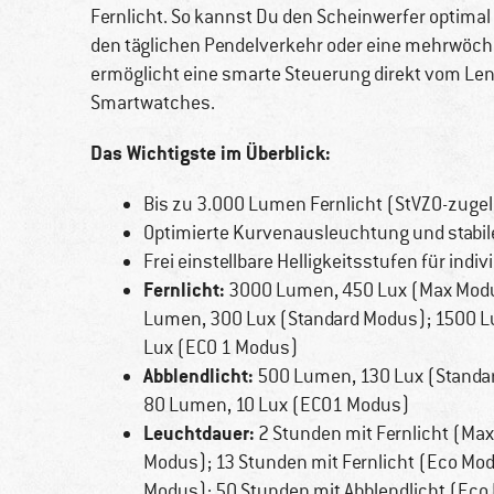
Fernlicht. So kannst Du den Scheinwerfer optima
den täglichen Pendelverkehr oder eine mehrwöchi
ermöglicht eine smarte Steuerung direkt vom Le
Smartwatches.
Das Wichtigste im Überblick:
Bis zu 3.000 Lumen Fernlicht (StVZO-zuge
Optimierte Kurvenausleuchtung und stabil
Frei einstellbare Helligkeitsstufen für indi
Fernlicht:
3000 Lumen, 450 Lux (Max Modu
Lumen, 300 Lux (Standard Modus); 1500 L
Lux (ECO 1 Modus)
Abblendlicht:
500 Lumen, 130 Lux (Standa
80 Lumen, 10 Lux (ECO1 Modus)
Leuchtdauer:
2 Stunden mit Fernlicht (Max
Modus); 13 Stunden mit Fernlicht (Eco Mod
Modus); 50 Stunden mit Abblendlicht (Eco