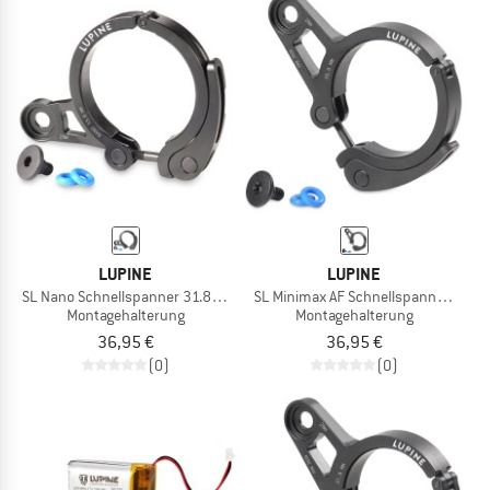
LUPINE
LUPINE
SL Nano Schnellspanner 31.8 mm
SL Minimax AF Schnellspanner 35 
Montagehalterung
Montagehalterung
36,95 €
36,95 €
(0)
(0)