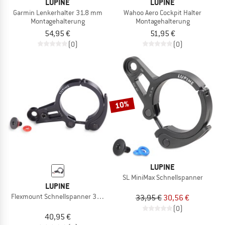
LUPINE
LUPINE
Garmin Lenkerhalter 31.8 mm
Wahoo Aero Cockpit Halter
Montagehalterung
Montagehalterung
54,95 €
51,95 €
(0)
(0)
10%
LUPINE
SL MiniMax Schnellspanner
LUPINE
Flexmount Schnellspanner 35 mm
33,95 €
30,56 €
(0)
40,95 €