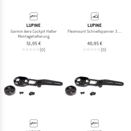
LUPINE
LUPINE
Garmin Aero Cockpit Halter
Flexmount Schnellspanner 31.8mm
Montagehalterung
51,95 €
40,95 €
(0)
(0)