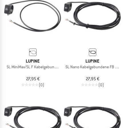
ZUM SOMMER SALE
LUPINE
LUPINE
SL MiniMax/SL F Kabelgebundene FB 71 cm
SL Nano Kabelgebundene FB 253 cm
27,95 €
27,95 €
(0)
(0)