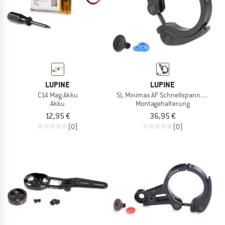
LUPINE
LUPINE
C14 Mag Akku
SL Minimax AF Schnellspanner 31.8
Akku
Montagehalterung
12,95 €
36,95 €
(0)
(0)