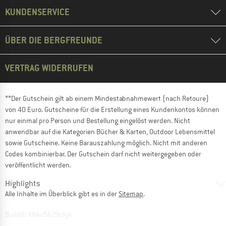
KUNDENSERVICE
ÜBER DIE BERGFREUNDE
VERTRAG WIDERRUFEN
**Der Gutschein gilt ab einem Mindestabnahmewert (nach Retoure)
von 40 Euro. Gutscheine für die Erstellung eines Kundenkontos können
nur einmal pro Person und Bestellung eingelöst werden. Nicht
anwendbar auf die Kategorien Bücher & Karten, Outdoor Lebensmittel
sowie Gutscheine. Keine Barauszahlung möglich. Nicht mit anderen
Codes kombinierbar. Der Gutschein darf nicht weitergegeben oder
veröffentlicht werden.
Highlights
Alle Inhalte im Überblick gibt es in der
Sitemap
.
BuildID XNAu5629cfyk