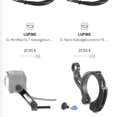
LUPINE
LUPINE
SL MiniMax/SL F Kabelgebundene FB 253 cm
SL Nano Kabelgebundene FB 71 cm
27,95 €
27,95 €
(0)
(0)