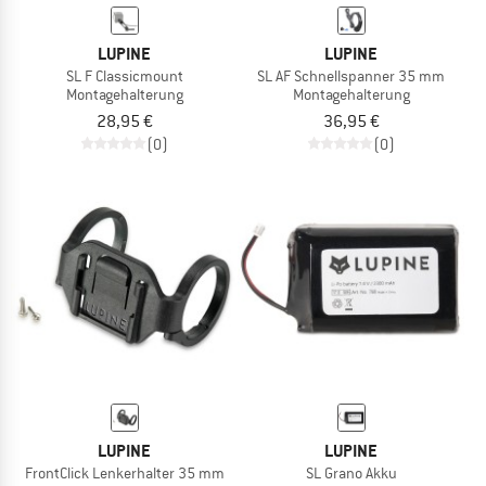
LUPINE
LUPINE
SL F Classicmount
SL AF Schnellspanner 35 mm
Montagehalterung
Montagehalterung
28,95 €
36,95 €
(0)
(0)
LUPINE
LUPINE
FrontClick Lenkerhalter 35 mm
SL Grano Akku