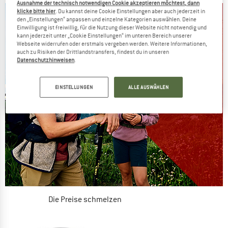
Ausnahme der technisch notwendigen Cookie akzeptieren möchtest, dann
klicke bitte hier
. Du kannst deine Cookie Einstellungen aber auch jederzeit in
den „Einstellungen“ anpassen und einzelne Kategorien auswählen. Deine
Einwilligung ist freiwillig, für die Nutzung dieser Website nicht notwendig und
kann jederzeit unter „Cookie Einstellungen“ im unteren Bereich unserer
Webseite widerrufen oder erstmals vergeben werden. Weitere Informationen,
auch zu Risiken der Drittlandstransfers, findest du in unseren
Datenschutzhinweisen
.
EINSTELLUNGEN
ALLE AUSWÄHLEN
Die Preise schmelzen
JETZT BIS ZU 50% RABATT