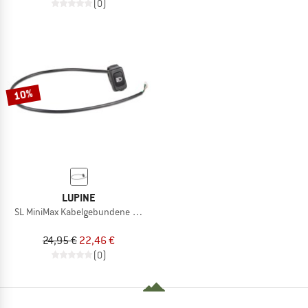
(0)
10%
LUPINE
SL MiniMax Kabelgebundene Fernbedienung
24,95 €
22,46 €
(0)