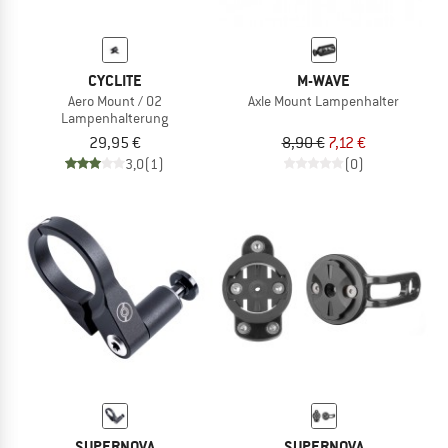
CYCLITE
M-WAVE
Aero Mount / 02
Axle Mount Lampenhalter
Lampenhalterung
29,95 €
8,90 €
7,12 €
3,0
(1)
(0)
SUPERNOVA
SUPERNOVA