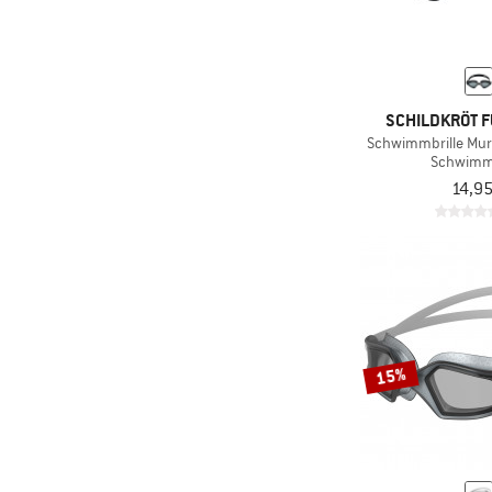
SCHILDKRÖT F
Schwimmbrille Mur
Schwimmb
14,95
15%