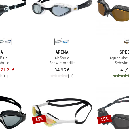
NA
ARENA
SPE
 Plus
Air Sonic
Aquapulse 
rille
Schwimmbrille
Schwimm
 21,21 €
34,95 €
41,9
(0)
(0)
15%
15%