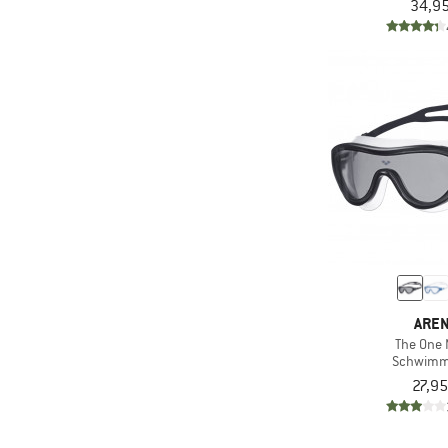
34,95
ARE
The One
Schwimmb
27,95