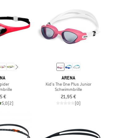
NA
ARENA
Spider
Kid's The One Plus Junior
brille
Schwimmbrille
5 €
21,95 €
5,0
(2)
(0)