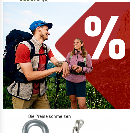
Die Preise schmelzen
JETZT BIS ZU 50% RABATT