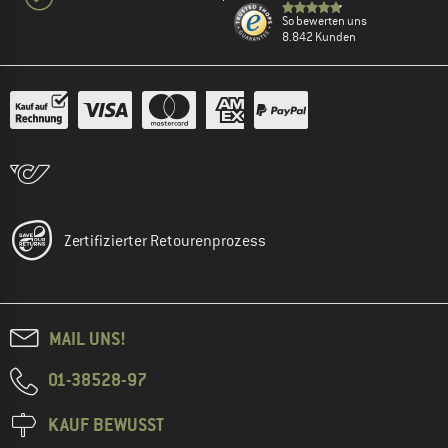
So bewerten uns
8.842 Kunden
Zertifizierter Retourenprozess
MAIL UNS!
01-38528-97
KAUF BEWUSST