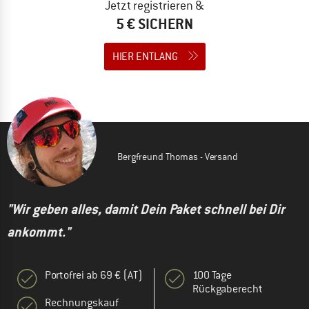
Jetzt registrieren &
5 € SICHERN
HIER ENTLANG
Bergfreund Thomas - Versand
"Wir geben alles, damit Dein Paket schnell bei Dir
ankommt."
Portofrei ab 69 € (AT)
100 Tage
Rückgaberecht
Rechnungskauf