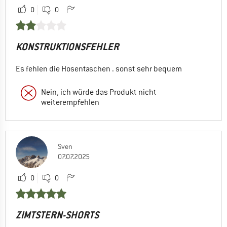
0
0
KONSTRUKTIONSFEHLER
Es fehlen die Hosentaschen . sonst sehr bequem
Nein, ich würde das Produkt nicht
weiterempfehlen
Sven
07.07.2025
0
0
ZIMTSTERN-SHORTS