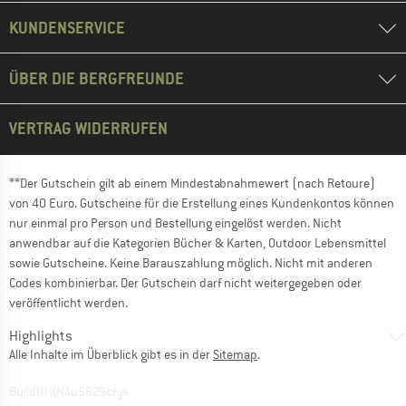
KUNDENSERVICE
ÜBER DIE BERGFREUNDE
VERTRAG WIDERRUFEN
**Der Gutschein gilt ab einem Mindestabnahmewert (nach Retoure)
von 40 Euro. Gutscheine für die Erstellung eines Kundenkontos können
nur einmal pro Person und Bestellung eingelöst werden. Nicht
anwendbar auf die Kategorien Bücher & Karten, Outdoor Lebensmittel
sowie Gutscheine. Keine Barauszahlung möglich. Nicht mit anderen
Codes kombinierbar. Der Gutschein darf nicht weitergegeben oder
veröffentlicht werden.
Highlights
Alle Inhalte im Überblick gibt es in der
Sitemap
.
BuildID XNAu5629cfyk