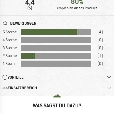
80%
4,4
(5)
empfehlen dieses Produkt
BEWERTUNGEN
5 Sterne
(4)
4 Sterne
(0)
3 Sterne
(0)
2 Sterne
(1)
1 Stern
(0)
VORTEILE
EINSATZBEREICH
WAS SAGST DU DAZU?