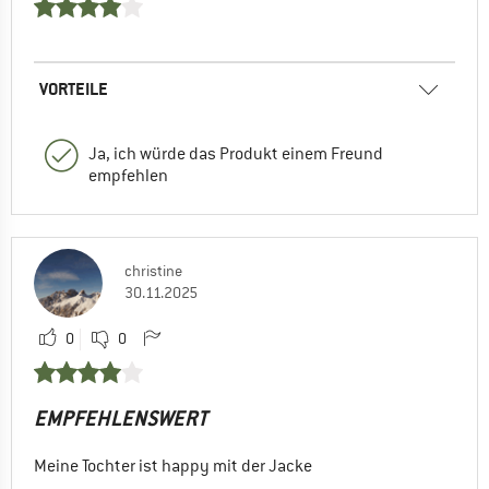
VORTEILE
Ja, ich würde das Produkt einem Freund
empfehlen
christine
30.11.2025
0
0
EMPFEHLENSWERT
Meine Tochter ist happy mit der Jacke