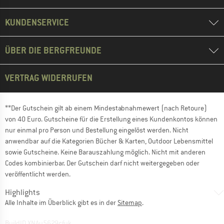
KUNDENSERVICE
ÜBER DIE BERGFREUNDE
VERTRAG WIDERRUFEN
**Der Gutschein gilt ab einem Mindestabnahmewert (nach Retoure)
von 40 Euro. Gutscheine für die Erstellung eines Kundenkontos können
nur einmal pro Person und Bestellung eingelöst werden. Nicht
anwendbar auf die Kategorien Bücher & Karten, Outdoor Lebensmittel
sowie Gutscheine. Keine Barauszahlung möglich. Nicht mit anderen
Codes kombinierbar. Der Gutschein darf nicht weitergegeben oder
veröffentlicht werden.
Highlights
Alle Inhalte im Überblick gibt es in der
Sitemap
.
BuildID XNAu5629cfyk