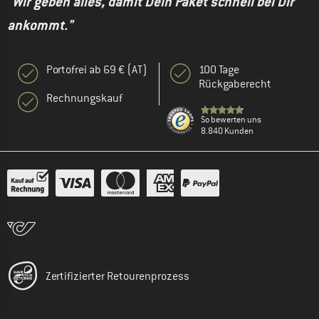
"Wir geben alles, damit Dein Paket schnell bei Dir
ankommt."
Portofrei ab 69 € (AT)
100 Tage
Rückgaberecht
Rechnungskauf
So bewerten uns
8.840 Kunden
Zertifizierter Retourenprozess