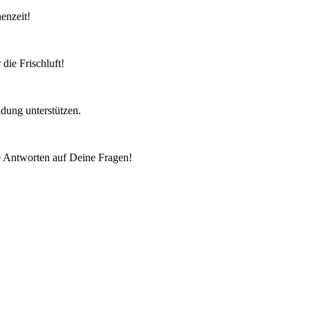
enzeit!
die Frischluft!
idung unterstützen.
e Antworten auf Deine Fragen!
dein Kundenkonto