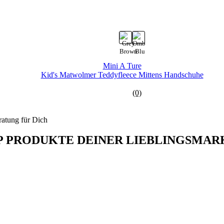
Mini A Ture
Kid's Matwolmer Teddyfleece Mittens
Handschuhe
(0)
ratung
für Dich
P PRODUKTE DEINER LIEBLINGSMAR