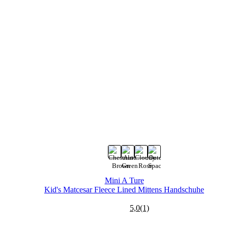
Mini A Ture
Kid's Matcesar Fleece Lined Mittens
Handschuhe
5,0
(1)