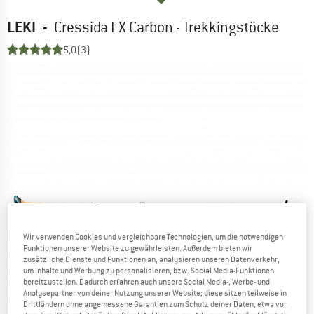
LEKI
-
Cressida FX Carbon - Trekkingstöcke
5,0
(3)
Wir verwenden Cookies und vergleichbare Technologien, um die notwendigen
Funktionen unserer Website zu gewährleisten. Außerdem bieten wir
zusätzliche Dienste und Funktionen an, analysieren unseren Datenverkehr,
um Inhalte und Werbung zu personalisieren, bzw. Social Media-Funktionen
bereitzustellen. Dadurch erfahren auch unsere Social Media-, Werbe- und
Analysepartner von deiner Nutzung unserer Website; diese sitzen teilweise in
Drittländern ohne angemessene Garantien zum Schutz deiner Daten, etwa vor