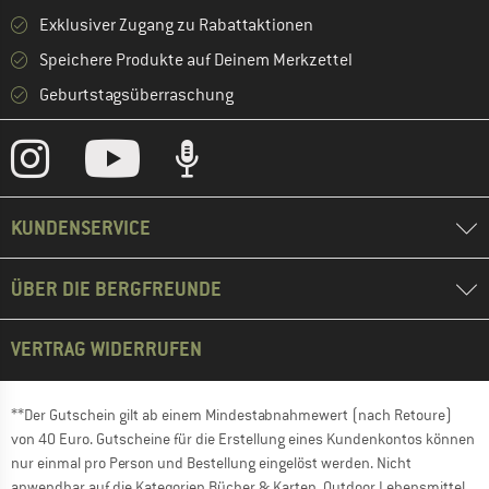
Exklusiver Zugang zu Rabattaktionen
Speichere Produkte auf Deinem Merkzettel
Geburtstagsüberraschung
KUNDENSERVICE
ÜBER DIE BERGFREUNDE
VERTRAG WIDERRUFEN
**Der Gutschein gilt ab einem Mindestabnahmewert (nach Retoure)
von 40 Euro. Gutscheine für die Erstellung eines Kundenkontos können
nur einmal pro Person und Bestellung eingelöst werden. Nicht
anwendbar auf die Kategorien Bücher & Karten, Outdoor Lebensmittel