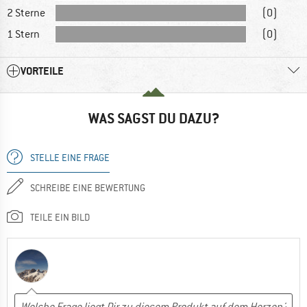
2 Sterne
(0)
1 Stern
(0)
VORTEILE
WAS SAGST DU DAZU?
STELLE EINE FRAGE
SCHREIBE EINE BEWERTUNG
TEILE EIN BILD