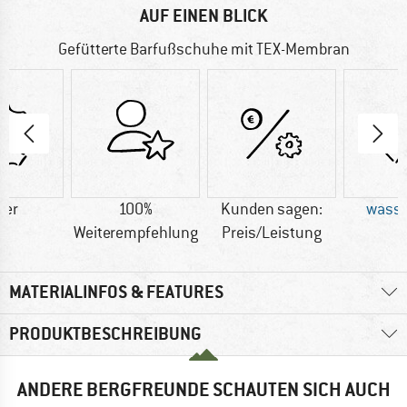
AUF EINEN BLICK
Gefütterte Barfußschuhe mit TEX-Membran
der
100%
Kunden sagen:
wasse
Weiterempfehlung
Preis/Leistung
MATERIALINFOS & FEATURES
PRODUKTBESCHREIBUNG
ANDERE BERGFREUNDE SCHAUTEN SICH AUCH