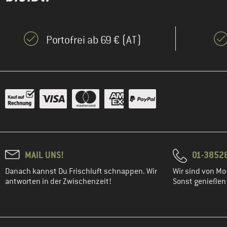
Portofrei ab 69 € (AT)
MAIL UNS!
01-3852
Danach kannst Du Frischluft schnappen. Wir
Wir sind von Mo-
antworten in der Zwischenzeit!
Sonst genießen w