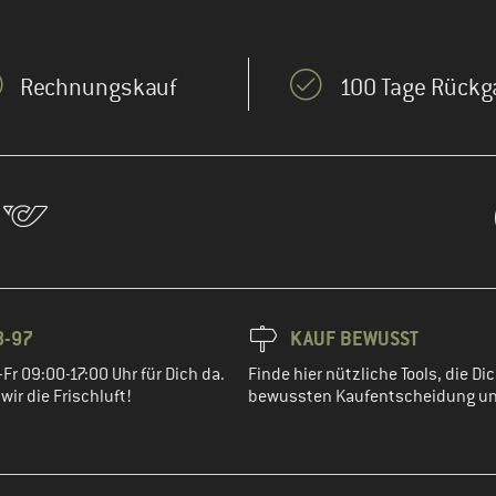
Rechnungskauf
100 Tage Rückg
8-97
KAUF BEWUSST
Fr 09:00-17:00 Uhr für Dich da.
Finde hier nützliche Tools, die Dic
ir die Frischluft!
bewussten Kaufentscheidung un