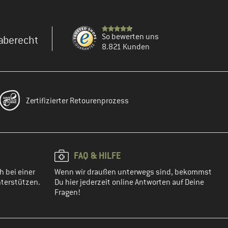
So bewerten uns
aberecht
8.821 Kunden
Zertifizierter Retourenprozess
FAQ & HILFE
h bei einer
Wenn wir draußen unterwegs sind, bekommst
terstützen.
Du hier jederzeit online Antworten auf Deine
Fragen!