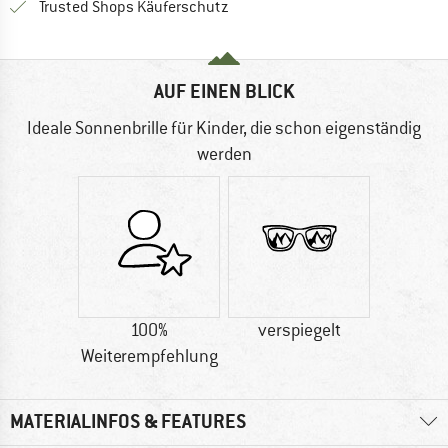
Finde alle Infos hier!
Trusted Shops Käuferschutz
AUF EINEN BLICK
Ideale Sonnenbrille für Kinder, die schon eigenständig
werden
100%
verspiegelt
Weiterempfehlung
MATERIALINFOS & FEATURES