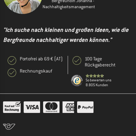
Bergfreundin Johanna -
Nachhaltigkeitsmanagement
"Ich suche nach kleinen und großen Ideen, wie die
Bergfreunde nachhaltiger werden können."
Portofrei ab 69 € (AT)
100 Tage
Rückgaberecht
Rechnungskauf
So bewerten uns
8.805 Kunden