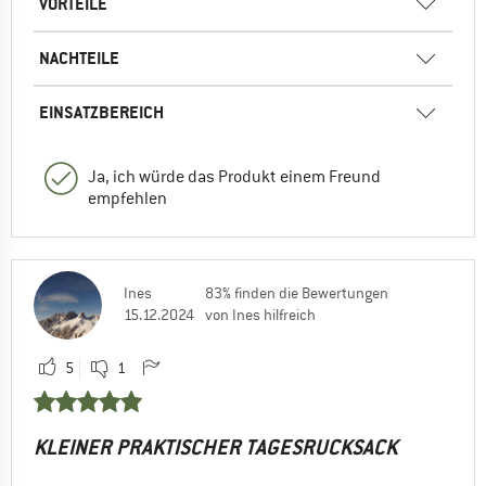
VORTEILE
NACHTEILE
EINSATZBEREICH
Ja, ich würde das Produkt einem Freund
empfehlen
Ines
83% finden die Bewertungen
15.12.2024
von Ines hilfreich
5
1
KLEINER PRAKTISCHER TAGESRUCKSACK