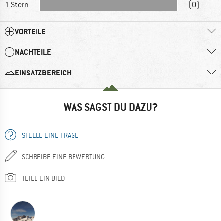
1 Stern
(0)
VORTEILE
NACHTEILE
EINSATZBEREICH
WAS SAGST DU DAZU?
STELLE EINE FRAGE
SCHREIBE EINE BEWERTUNG
TEILE EIN BILD