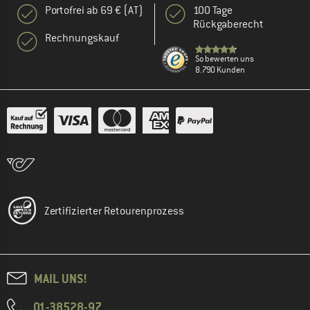
Portofrei ab 69 € (AT)
100 Tage
Rückgaberecht
Rechnungskauf
So bewerten uns
8.790 Kunden
Zertifizierter Retourenprozess
MAIL UNS!
01-38528-97