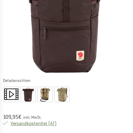
Detailansichten
Preis:
109,95
€
inkl. MwSt.
Österreich. Informationen zu den Versa
Versandkostenfrei
(AT)