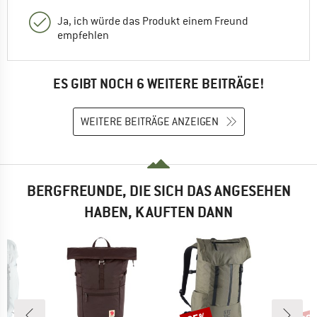
Ja, ich würde das Produkt einem Freund
empfehlen
ES GIBT NOCH 6 WEITERE BEITRÄGE!
WEITERE BEITRÄGE ANZEIGEN
BERGFREUNDE, DIE SICH DAS ANGESEHEN
HABEN, KAUFTEN DANN
Rabatt
Raba