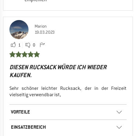
Marion
19.03.2023
1
0
DIESEN RUCKSACK WÜRDE ICH WIEDER
KAUFEN.
Sehr schöner leichter Rucksack, der in der Freizeit
vielseitig verwendbar ist,
VORTEILE
EINSATZBEREICH