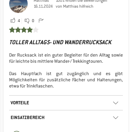
Matthias
100% finden die Bewertungen
16.11.2024
von Matthias hilfreich
4
0
TOLLER ALLTAGS- UND WANDERRUCKSACK
Der Rucksack ist ein guter Begleiter für den Alltag sowie
für leichte bis mittlere Wander-/ Trekkingtouren.
Das Hauptfach ist gut zugänglich und es gibt
Möglichkeiten für zusätzliche Fächer und Halterungen,
etwa für Trinkflaschen.
VORTEILE
EINSATZBEREICH