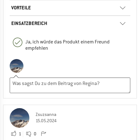
VORTEILE
EINSATZBEREICH
Ja, ich würde das Produkt einem Freund
empfehlen
Zsuzsanna
15.05.2024
1
0