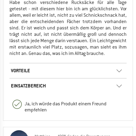
Habe schon verschiedene Rucksäcke für alle Tage
getestet - mit diesem hier bin ich am glücklichsten. Vor
allem, weil er leicht ist, nicht zu viel Schnickschnack hat,
aber die entscheidenden Fächer trotzdem vorhanden
sind. Er ist weich und passt sich dem Körper an. Und er
trägt nicht auf, ist nicht übermäßig groß und dennoch
lässt sich jede Menge darin verstauen. Ein Leichtgewicht
mit erstaunlich viel Platz, sozusagen, man sieht es ihm
nicht an. Genau das, was ich im Alltag brauche.
VORTEILE
EINSATZBEREICH
Ja, ich würde das Produkt einem Freund
empfehlen