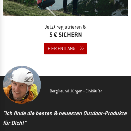
Jetzt registrieren &
5 € SICHERN
HIER ENTLANG
Bergfreund Jürgen - Einkäufer
"Ich finde die besten & neuesten Outdoor-Produkte
für Dich!"