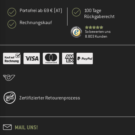
Portofrei ab 69 € (AT)
100 Tage
Rückgaberecht
Rechnungskauf
So bewerten uns
8.803 Kunden
Zertifizierter Retourenprozess
MAIL UNS!