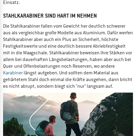
Einsatz.
STAHLKARABINER SIND HART IM NEHMEN
Die Stahlkarabiner fallen vom Gewicht her deutlich schwerer
aus als vergleichbar große Modelle aus Aluminium. Dafür werfen
Stahlkarabiner aber auch ein Plus an Sicherheit, höchste
Festigkeitswerte und eine deutlich bessere Abriebfestigkeit
mit in die Waagschale. Stahlkarabiner beweisen ihre Stärken vor
allem bei dauerhaften Längsbelastungen, haben aber auch bei
Quer- und Offenbelastungen noch Reserven, wo andere
Karabiner
längst aufgeben. Und sollten dem Material aus
gehärtetem Stahl doch einmal die Kräfte ausgehen, dann bricht
es nicht abrupt, sondern biegt sich "nur" langsam auf.