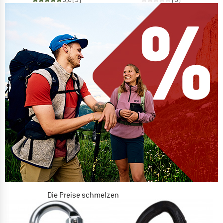
Die Preise schmelzen
JETZT BIS ZU 50% RABATT