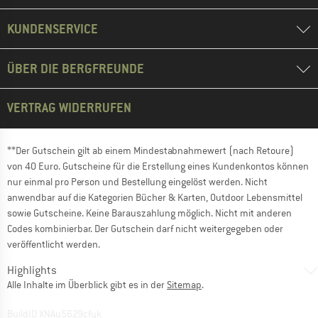
KUNDENSERVICE
ÜBER DIE BERGFREUNDE
VERTRAG WIDERRUFEN
**Der Gutschein gilt ab einem Mindestabnahmewert (nach Retoure)
von 40 Euro. Gutscheine für die Erstellung eines Kundenkontos können
nur einmal pro Person und Bestellung eingelöst werden. Nicht
anwendbar auf die Kategorien Bücher & Karten, Outdoor Lebensmittel
sowie Gutscheine. Keine Barauszahlung möglich. Nicht mit anderen
Codes kombinierbar. Der Gutschein darf nicht weitergegeben oder
veröffentlicht werden.
Highlights
Alle Inhalte im Überblick gibt es in der
Sitemap
.
BuildID XNAu5629cfyk