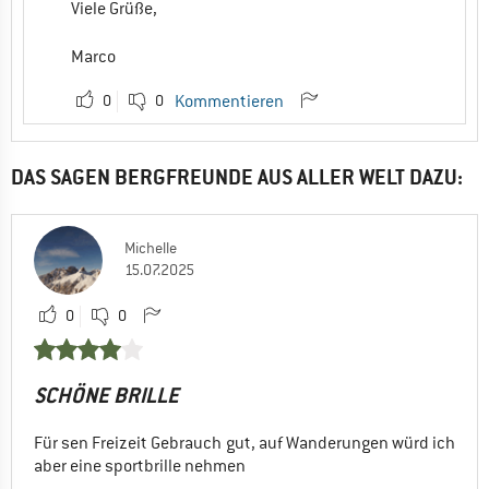
Viele Grüße,
Marco
0
0
Kommentieren
DAS SAGEN BERGFREUNDE AUS ALLER WELT DAZU:
Michelle
15.07.2025
0
0
SCHÖNE BRILLE
Für sen Freizeit Gebrauch gut, auf Wanderungen würd ich
aber eine sportbrille nehmen