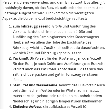
Personen, die es verwenden, und dem Einsatzort. Das alles gilt
unabhängig davon, ob das Buszelt aufblasbar ist oder mittels
Gestänge aufgestellt wird. Hier kommen die wichtigsten
Aspekte, die Du beim Kauf berücksichtigen solltest:
Zum Fahrzeug passend
. Größe und Ausführung des
Vorzelts richtet sich immer auch nach Größe und
Ausführung des Campingbusses oder Kastenwagens.
Hierbei ist vor allem die Höhe der Dachkante des
Fahrzeugs wichtig. Zusätzlich solltest du darauf achten,
wie sich Zelt und Fahrzeug koppeln lassen.
Packmaß
. Ob Vorzelt für den Kastenwagen oder Vorzelt
für den Bulli, je nach Größe und Ausführung des Buszelts
variiert auch das Packmaß. Achte darauf, dass sich das
Zelt leicht verpacken und gut im Fahrzeug verstauen
lässt.
Stabilität und Wassersäule
. Kommt das Busvorzelt auch
bei stürmischem Wetter oder im Winter zum Einsatz,
muss es stabil gebaut sein und auch mit anhaltendem
Niederschlag und niedrigen Temperaturen klarkommen.
Einfacher Aufbau
. Ein aufblasbares Vorzelt für