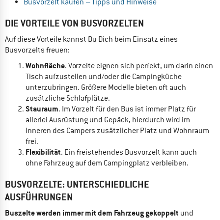
Busvorzelt kaufen – Tipps und Hinweise
DIE VORTEILE VON BUSVORZELTEN
Auf diese Vorteile kannst Du Dich beim Einsatz eines
Busvorzelts freuen:
Wohnfläche
. Vorzelte eignen sich perfekt, um darin einen
Tisch aufzustellen und/oder die Campingküche
unterzubringen. Größere Modelle bieten oft auch
zusätzliche Schlafplätze.
Stauraum
. Im Vorzelt für den Bus ist immer Platz für
allerlei Ausrüstung und Gepäck, hierdurch wird im
Inneren des Campers zusätzlicher Platz und Wohnraum
frei.
Flexibilität
. Ein freistehendes Busvorzelt kann auch
ohne Fahrzeug auf dem Campingplatz verbleiben.
BUSVORZELTE: UNTERSCHIEDLICHE
AUSFÜHRUNGEN
Buszelte werden immer mit dem Fahrzeug gekoppelt
und