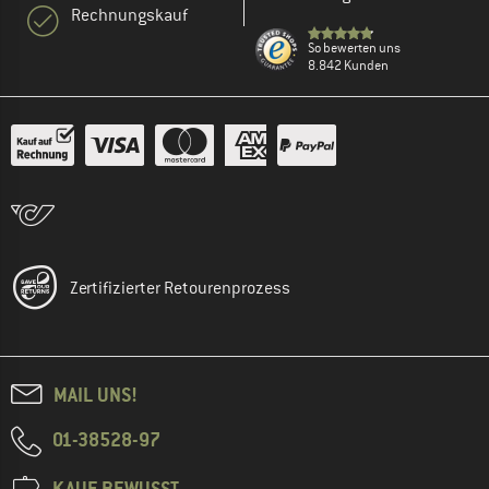
Rechnungskauf
So bewerten uns
8.842 Kunden
Zertifizierter Retourenprozess
MAIL UNS!
01-38528-97
KAUF BEWUSST