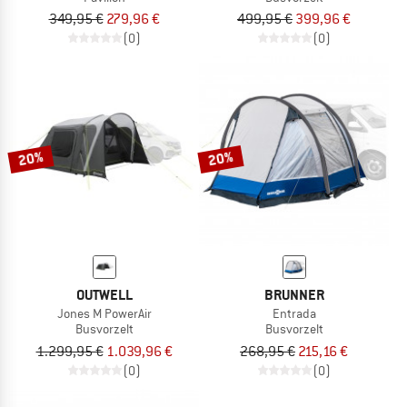
349,95 €
279,96 €
499,95 €
399,96 €
(0)
(0)
20%
20%
OUTWELL
BRUNNER
Jones M PowerAir
Entrada
Busvorzelt
Busvorzelt
1.299,95 €
1.039,96 €
268,95 €
215,16 €
(0)
(0)