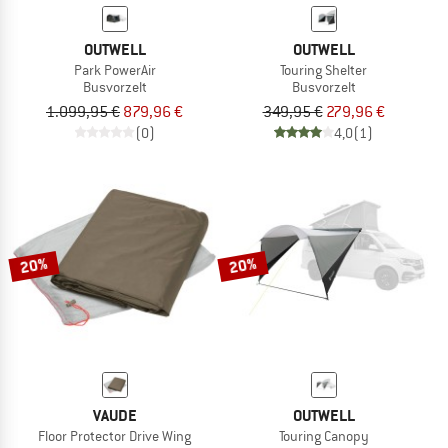
OUTWELL
OUTWELL
Park PowerAir
Touring Shelter
Busvorzelt
Busvorzelt
1.099,95 €
879,96 €
349,95 €
279,96 €
(0)
4,0
(1)
20%
20%
VAUDE
OUTWELL
Floor Protector Drive Wing
Touring Canopy