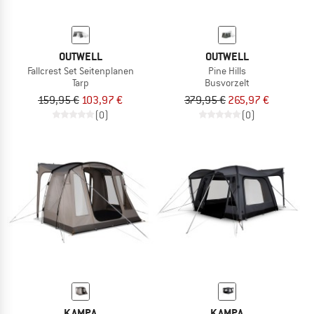
OUTWELL
OUTWELL
Fallcrest Set Seitenplanen
Pine Hills
Tarp
Busvorzelt
159,95 €
103,97 €
379,95 €
265,97 €
(0)
(0)
KAMPA
KAMPA