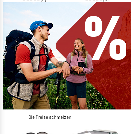
Die Preise schmelzen
JETZT BIS ZU 50% RABATT