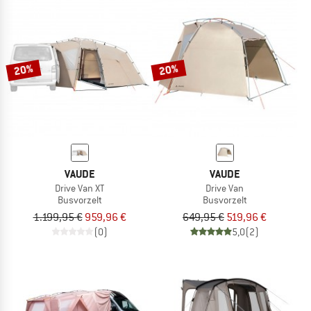
20%
20%
VAUDE
VAUDE
Drive Van XT
Drive Van
Busvorzelt
Busvorzelt
1.199,95 €
959,96 €
649,95 €
519,96 €
(0)
5,0
(2)