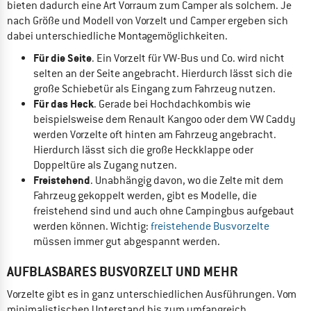
bieten dadurch eine Art Vorraum zum Camper als solchem. Je
nach Größe und Modell von Vorzelt und Camper ergeben sich
dabei unterschiedliche Montagemöglichkeiten.
Für die Seite
. Ein Vorzelt für VW-Bus und Co. wird nicht
selten an der Seite angebracht. Hierdurch lässt sich die
große Schiebetür als Eingang zum Fahrzeug nutzen.
Für das Heck
. Gerade bei Hochdachkombis wie
beispielsweise dem Renault Kangoo oder dem VW Caddy
werden Vorzelte oft hinten am Fahrzeug angebracht.
Hierdurch lässt sich die große Heckklappe oder
Doppeltüre als Zugang nutzen.
Freistehend
. Unabhängig davon, wo die Zelte mit dem
Fahrzeug gekoppelt werden, gibt es Modelle, die
freistehend sind und auch ohne Campingbus aufgebaut
werden können. Wichtig:
freistehende Busvorzelte
müssen immer gut abgespannt werden.
AUFBLASBARES BUSVORZELT UND MEHR
Vorzelte gibt es in ganz unterschiedlichen Ausführungen. Vom
minimalistischen Unterstand bis zum umfangreich