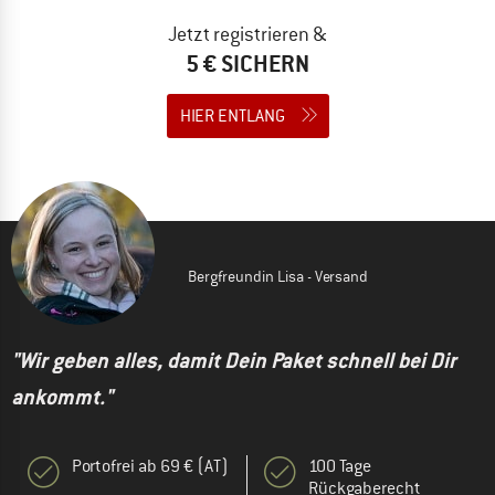
Jetzt registrieren &
5 € SICHERN
HIER ENTLANG
Bergfreundin Lisa - Versand
"Wir geben alles, damit Dein Paket schnell bei Dir
ankommt."
Portofrei ab 69 € (AT)
100 Tage
Rückgaberecht