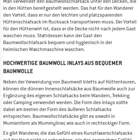
Man verwendet den Baumwollschlafsack unter den Decken, die
in den Hütten bereitgestellt werden. Das hat für den Wanderer
den Vorteil, dass er nur den leichten und platzsparenden
Hüttenschlafsack im Rucksack transportieren muss. Der Vorteil
für den Hüttenwirt ist, dass er die Decke nicht nach jedem Gast
waschen muss. Stattdessen kann der Gast den
Baumwollschlafsack bequem und hygienisch in der
heimischen Waschmaschine waschen.
HOCHWERTIGE BAUMWOLL INLAYS AUS BEQUEMER
BAUMWOLLE
Neben der Verwendung von Baumwoll Inletts auf Hüttentouren,
können die dünnen Innenschlafsäcke aus Baumwolle auch zur
Ergänzung des eigenen Schlafsacks beim Wandern, Trekking
oder Camping verwendet werden. Die Form des Inlays sollte
dabei am besten der Form des äußeren Schlafsacks
entsprechen. Baumwollschlafsäcke gibt es sowohl in
Mumienform als Mummyliner, wie auch in rechteckiger Form.
Es gibt Wanderer, die das Gefühl eines Kunstfaserschlafsacks