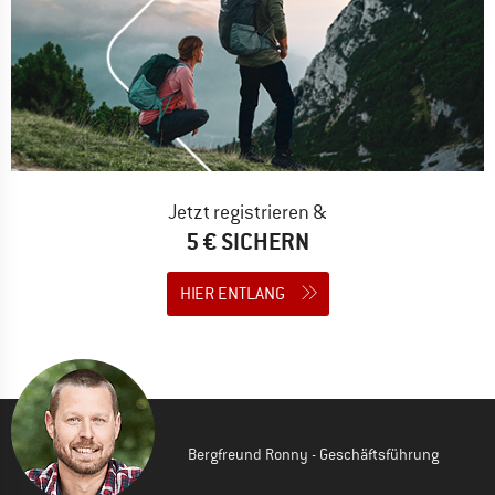
Jetzt registrieren &
5 € SICHERN
HIER ENTLANG
Bergfreund Ronny - Geschäftsführung