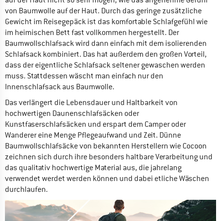
auf der Haut nicht so sehr mögen, wie das angenehme Gefühl
von Baumwolle auf der Haut. Durch das geringe zusätzliche
Gewicht im Reisegepäck ist das komfortable Schlafgefühl wie
im heimischen Bett fast vollkommen hergestellt. Der
Baumwollschlafsack wird dann einfach mit dem isolierenden
Schlafsack kombiniert. Das hat außerdem den großen Vorteil,
dass der eigentliche Schlafsack seltener gewaschen werden
muss. Stattdessen wäscht man einfach nur den
Innenschlafsack aus Baumwolle.
Das verlängert die Lebensdauer und Haltbarkeit von
hochwertigen Daunenschlafsäcken oder
Kunstfaserschlafsäcken und erspart dem Camper oder
Wanderer eine Menge Pflegeaufwand und Zeit. Dünne
Baumwollschlafsäcke von bekannten Herstellern wie Cocoon
zeichnen sich durch ihre besonders haltbare Verarbeitung und
das qualitativ hochwertige Material aus, die jahrelang
verwendet werdet werden können und dabei etliche Wäschen
durchlaufen.