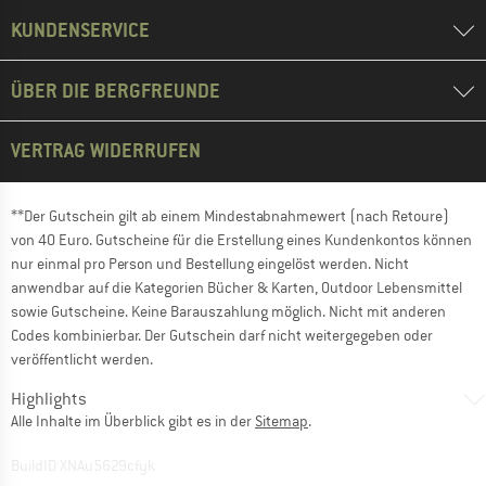
KUNDENSERVICE
ÜBER DIE BERGFREUNDE
VERTRAG WIDERRUFEN
**Der Gutschein gilt ab einem Mindestabnahmewert (nach Retoure)
von 40 Euro. Gutscheine für die Erstellung eines Kundenkontos können
nur einmal pro Person und Bestellung eingelöst werden. Nicht
anwendbar auf die Kategorien Bücher & Karten, Outdoor Lebensmittel
sowie Gutscheine. Keine Barauszahlung möglich. Nicht mit anderen
Codes kombinierbar. Der Gutschein darf nicht weitergegeben oder
veröffentlicht werden.
Highlights
Alle Inhalte im Überblick gibt es in der
Sitemap
.
BuildID XNAu5629cfyk