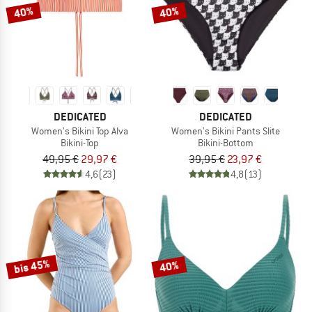
40%
40%
DEDICATED
DEDICATED
Women's Bikini Top Alva
Women's Bikini Pants Slite
Bikini-Top
Bikini-Bottom
49,95 €
29,97 €
39,95 €
23,97 €
4,6
(23)
4,8
(13)
bis 45%
40%