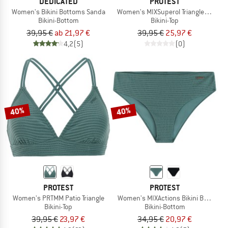
DEDICATED
PROTEST
Women's Bikini Bottoms Sanda
Women's MIXSuperol Triangle Bikini T
Bikini-Bottom
Bikini-Top
39,95 €
ab 21,97 €
39,95 €
25,97 €
4,2
(5)
(0)
40%
40%
PROTEST
PROTEST
Women's PRTMM Patio Triangle
Women's MIXActions Bikini Bottom
Bikini-Top
Bikini-Bottom
39,95 €
23,97 €
34,95 €
20,97 €