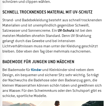
schnüren und clippen wählen.
SCHNELL TROCKNENDES MATERIAL MIT UV-SCHUTZ
Strand- und Badebekleidung besteht aus schnell trocknenden
Materialien und ist unempfindlich gegenüber Schweiß,
UV-Schutz
Salzwasser und Sonnencreme. Ein
ist bei den
meisten Modellen ohnehin Standard. Denn UV-Strahlung
gelangt durch das Gewebe und bei intensiven
Lichtverhältnissen muss man unter der Kleidung geschützt
bleiben. Oder eben den Tag über mehrmals nachcremen.
BADEMODE FÜR JUNGEN UND MÄDCHEN
Kinder
Bei Bademode für
und Kleinkinder sind neben dem
Design, ein bequemer und sicherer Sitz sehr wichtig. So trägt
der Nachwuchs die Badehose oder den Badeanzug gern, die
kleinen Wasserratten können schön toben und gewöhnen sich
ans Wasser. Für den Schwimmkurs oder den Schulsport gibt es
schicke, sportliche Modelle.