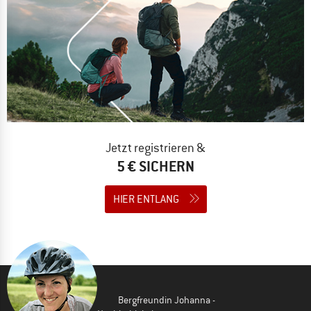
Jetzt registrieren &
5 € SICHERN
HIER ENTLANG
Bergfreundin Johanna -