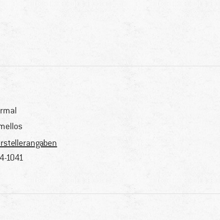
rmal
mellos
rstellerangaben
4-1041