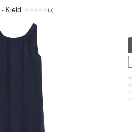
- Kleid
(0)