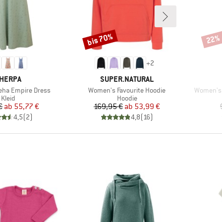
bis 70%
22%
Rabatt
Rabat
+
2
ARKE
MARKE
HERPA
SUPER.NATURAL
Artikel
Artikel
ha Empire Dress
Women's Favourite Hoodie
Women's 
Produktgruppe
Produktgruppe
Kleid
Hoodie
Preis
reduzierter Preis
Preis
reduzierter Preis
€
ab
55,77 €
169,95 €
ab
53,99 €
4,5
(
2
)
4,8
(
16
)