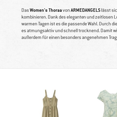
Women's Thoraa
ARMEDANGELS
Das
von
lässt sic
kombinieren. Dank des eleganten und zeitlosen Lo
warmen Tagen ist es die passende Wahl. Durch di
es atmungsaktiv und schnell trocknend. Damit wir
außerdem für einen besonders angenehmen Trag