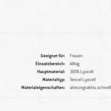
Geeignet für:
Frauen
Einsatzbereich:
Alltag
Hauptmaterial:
100% Lyocell
Materialtyp:
Tencel Lyocell
Materialeigenschaften:
atmungsaktiv, schnel