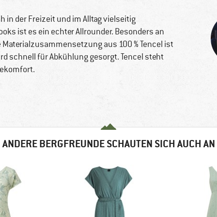
h in der Freizeit und im Alltag vielseitig
oks ist es ein echter Allrounder. Besonders an
e Materialzusammensetzung aus 100 % Tencel ist
d schnell für Abkühlung gesorgt. Tencel steht
ekomfort.
ANDERE BERGFREUNDE SCHAUTEN SICH AUCH AN